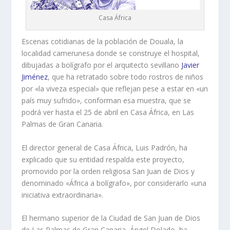
Casa África
Escenas cotidianas de la población de Douala, la
localidad camerunesa donde se construye el hospital,
dibujadas a bolígrafo por el arquitecto sevillano
Javier
Jiménez
, que ha retratado sobre todo rostros de niños
por «la viveza especial» que reflejan pese a estar en «un
país muy sufrido», conforman esa muestra, que se
podrá ver hasta el 25 de abril en Casa África, en Las
Palmas de Gran Canaria.
El director general de Casa África, Luis Padrón, ha
explicado que su entidad respalda este proyecto,
promovido por la orden religiosa San Juan de Dios y
denominado «África a bolígrafo», por considerarlo «una
iniciativa extraordinaria».
El hermano superior de la Ciudad de San Juan de Dios
de Las Palmas de Gran Canaria, Ángel Dolado, ha