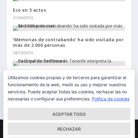
Eco en 5 actos
21/04/2014
‘Memorias de contrabando’ ha sido visitada por
más de 2.000 personas
28/10/2014
La Orquesta Sinfónica de Tenerife interpreta la
Utilizamos cookies propias y de terceros para garantizar el
‘Pastoral’ de Beethoven
funcionamiento de la web, medir su uso y mejorar nuestros
01/04/2014
servicios. Puede aceptar todas las cookies, rechazar las no
necesarias o configurar sus preferencias.
Política de cookies
ACEPTAR TODO
Diseñado por
| Desarrollado por
Elegant Themes
WordPress
RECHAZAR
Mapa del Sitio
Aviso Legal
Política de cookies