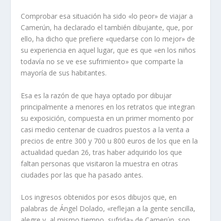
Comprobar esa situación ha sido «lo peor» de viajar a
Camerún, ha declarado el también dibujante, que, por
ello, ha dicho que prefiere «quedarse con lo mejor» de
su experiencia en aquel lugar, que es que «en los niños
todavía no se ve ese sufrimiento» que comparte la
mayoría de sus habitantes.
Esa es la razón de que haya optado por dibujar
principalmente a menores en los retratos que integran
su exposición, compuesta en un primer momento por
casi medio centenar de cuadros puestos a la venta a
precios de entre 300 y 700 u 800 euros de los que en la
actualidad quedan 26, tras haber adquirido los que
faltan personas que visitaron la muestra en otras
ciudades por las que ha pasado antes.
Los ingresos obtenidos por esos dibujos que, en
palabras de Ángel Dolado, «reflejan a la gente sencilla,
alegre y, al mismo tiempo, sufrida» de Camerún, son,