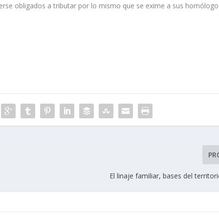
l verse obligados a tributar por lo mismo que se exime a sus homólogo
PR
El linaje familiar, bases del territo