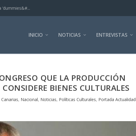
ra ‘dummies&#...
INICIO
NOTICIAS
ENTREVISTAS
 CONGRESO QUE LA PRODUCCIÓN
E CONSIDERE BIENES CULTURALES
|
Canarias
,
Nacional
,
Noticias
,
Políticas Culturales
,
Portada Actualidad