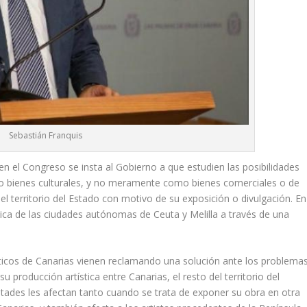
Sebastián Franquis
n el Congreso se insta al Gobierno a que estudien las posibilidades
omo bienes culturales, y no meramente como bienes comerciales o de
 el territorio del Estado con motivo de su exposición o divulgación. En
tica de las ciudades autónomas de Ceuta y Melilla a través de una
ticos de Canarias vienen reclamando una solución ante los problema
u producción artística entre Canarias, el resto del territorio del
ltades les afectan tanto cuando se trata de exponer su obra en otra