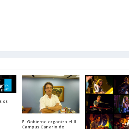
sios
El Gobierno organiza el II
Campus Canario de