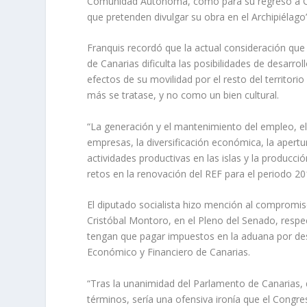
Comunidad Autónoma, como para su regreso a Cana
que pretenden divulgar su obra en el Archipiélago
Franquis recordó que la actual consideración que
de Canarias dificulta las posibilidades de desarrol
efectos de su movilidad por el resto del territor
más se tratase, y no como un bien cultural.
“La generación y el mantenimiento del empleo, el 
empresas, la diversificación económica, la apertu
actividades productivas en las islas y la producci
retos en la renovación del REF para el periodo 2
El diputado socialista hizo mención al compromis
Cristóbal Montoro, en el Pleno del Senado, respe
tengan que pagar impuestos en la aduana por des
Económico y Financiero de Canarias.
“Tras la unanimidad del Parlamento de Canarias
términos, sería una ofensiva ironía que el Cong