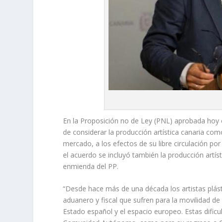
En la Proposición no de Ley (PNL)
aprobada hoy e
de considerar la producción artística canaria c
mercado, a los efectos de su libre circulación por
el acuerdo se incluyó también la producción artís
enmienda del PP.
“Desde hace más de una década los artistas plás
aduanero y fiscal que sufren para la movilidad de s
Estado español y el espacio europeo. Estas dificu