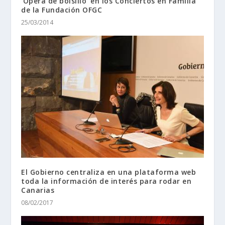
‘Ópera de bolsillo’ en los Conciertos en Familia
de la Fundación OFGC
25/03/2014
El Gobierno centraliza en una plataforma web
toda la información de interés para rodar en
Canarias
08/02/2017