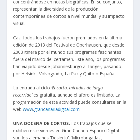
concentrándose en notas biográficas. En su conjunto,
representan la diversidad de la producción
contemporánea de cortos a nivel mundial y su impacto
visual.
Casi todos los trabajos fueron premiados en la última
edición de 2013 del Festival de Oberhausen, que desde
2003 itinera por el mundo sus programas fascinantes
fuera del marco del certamen. Este año, los programas
han viajado desde Johannesburgo a Tánger, pasando
por Helsinki, Volvogrado, La Paz y Quito o España.
La entrada al ciclo
‘El corto, miradas de largo
recorrido’
es gratuita, aunque el aforo es limitado. La
programación de esta actividad puede consultarse en la
web
www.grancanariadigital.com
UNA DOCENA DE CORTOS.
Los trabajos que se
exhiben este viernes en Gran Canaria Espacio Digital
son los alemanes ‘Desierto’, ‘Microbrigadas’,