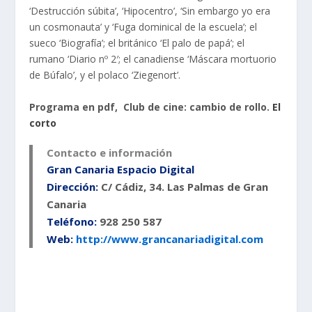
‘Destrucción súbita’, ‘Hipocentro’, ‘Sin embargo yo era
un cosmonauta’ y ‘Fuga dominical de la escuela’; el
sueco ‘Biografía’; el británico ‘El palo de papá’; el
rumano ‘Diario nº 2′; el canadiense ‘Máscara mortuorio
de Búfalo’, y el polaco ‘Ziegenort’.
Programa en pdf, Club de cine: cambio de rollo.
El
corto
Contacto e información
Gran Canaria Espacio Digital
Dirección:
C/ Cádiz, 34. Las Palmas de Gran
Canaria
Teléfono:
928 250 587
Web:
http://www.grancanariadigital.com