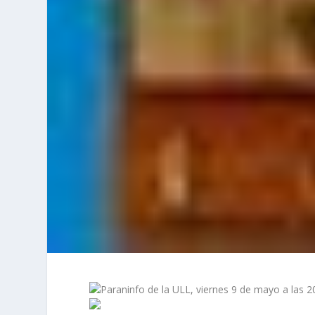
Paraninfo de la ULL, viernes 9 de mayo a las 2