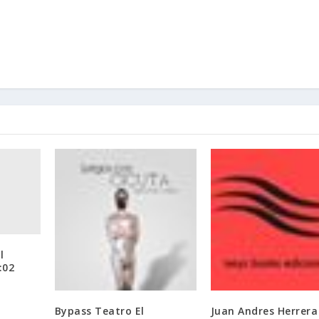
l
:02
Bypass Teatro El
Juan Andres Herrera