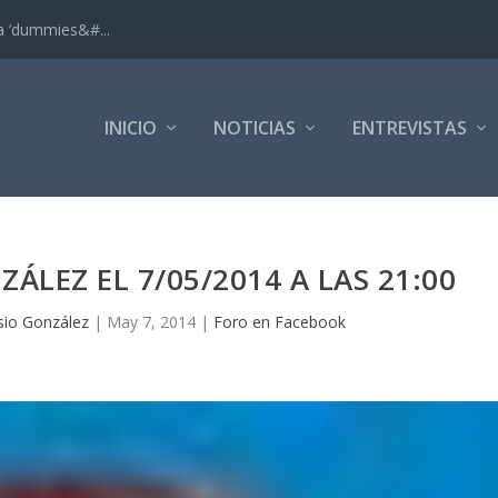
ra ‘dummies&#...
INICIO
NOTICIAS
ENTREVISTAS
ÁLEZ EL 7/05/2014 A LAS 21:00
io González
|
May 7, 2014
|
Foro en Facebook