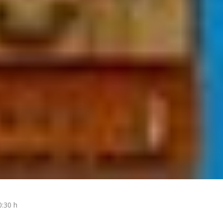
0:30 h