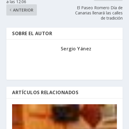
a las 12:06
El Paseo Romero Día de
ANTERIOR
Canarias llenará las calles
de tradición
SOBRE EL AUTOR
Sergio Yánez
ARTÍCULOS RELACIONADOS