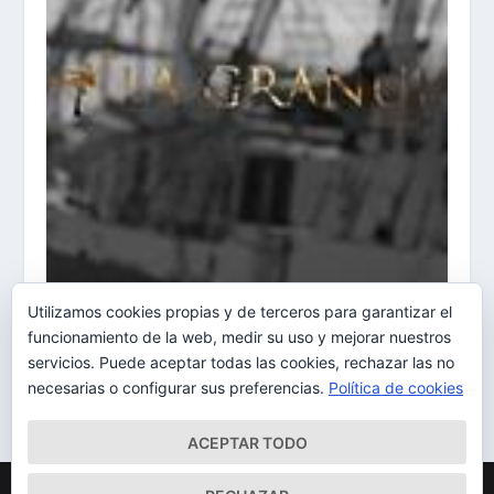
Utilizamos cookies propias y de terceros para garantizar el
Mayli Anta El 18/01/2016 a las 20:02
funcionamiento de la web, medir su uso y mejorar nuestros
18/01/2016
servicios. Puede aceptar todas las cookies, rechazar las no
necesarias o configurar sus preferencias.
Política de cookies
ACEPTAR TODO
Diseñado por
| Desarrollado por
Elegant Themes
WordPress