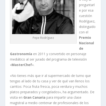
preguntarl
e por esa
cuestión
Rodríguez,
distinguido
con el
Premio
Pepe Rodríguez
Nacional
de
Gastronomía
en 2011 y convertido en personaje
mediático al ser jurado del programa de televisión
«
MasterChef
«.
«No tienes más que ir al supermercado de turno que
tengas al lado de tu casa y ver de qué van llenos los
carritos: Poca fruta fresca, poca verdura y muchos
platos preparados y congelados», ha argumentado. De
visita en
Gran Canaria
para impartir una clase
magistral a medio centenar de profesionales de los