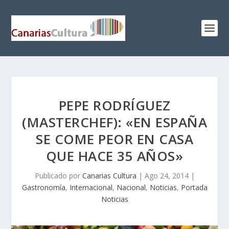
PEPE RODRÍGUEZ
(MASTERCHEF): «EN ESPAÑA
SE COME PEOR EN CASA
QUE HACE 35 AÑOS»
Publicado por
Canarias Cultura
|
Ago 24, 2014
|
Gastronomía
,
Internacional
,
Nacional
,
Noticias
,
Portada
Noticias