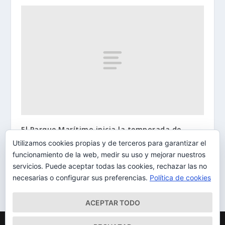
El Parque Marítimo inicia la temporada de
verano con nuevo horario y mayor oferta de
Utilizamos cookies propias y de terceros para garantizar el
ocio
funcionamiento de la web, medir su uso y mejorar nuestros
26/06/2013
servicios. Puede aceptar todas las cookies, rechazar las no
necesarias o configurar sus preferencias.
Política de cookies
ACEPTAR TODO
Diseñado por
| Desarrollado por
Elegant Themes
WordPress