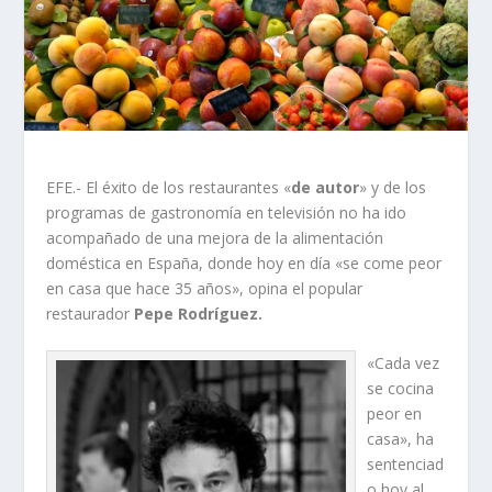
EFE.- El éxito de los restaurantes «
de autor
» y de los
programas de gastronomía en televisión no ha ido
acompañado de una mejora de la alimentación
doméstica en España, donde hoy en día «se come peor
en casa que hace 35 años», opina el popular
restaurador
Pepe Rodríguez.
«Cada vez
se cocina
peor en
casa», ha
sentenciad
o hoy al