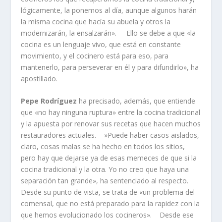
lógicamente, la ponemos al día, aunque algunos harán
la misma cocina que hacía su abuela y otros la
modernizarán, la ensalzarán». Ello se debe a que «la
cocina es un lenguaje vivo, que está en constante
movimiento, y el cocinero está para eso, para
mantenerlo, para perseverar en él y para difundirlo», ha
apostillado.
Pepe Rodríguez
ha precisado, además, que entiende
que «no hay ninguna ruptura» entre la cocina tradicional
y la apuesta por renovar sus recetas que hacen muchos
restauradores actuales. »Puede haber casos aislados,
claro, cosas malas se ha hecho en todos los sitios,
pero hay que dejarse ya de esas memeces de que si la
cocina tradicional y la otra. Yo no creo que haya una
separación tan grande», ha sentenciado al respecto.
Desde su punto de vista, se trata de «un problema del
comensal, que no está preparado para la rapidez con la
que hemos evolucionado los cocineros». Desde ese