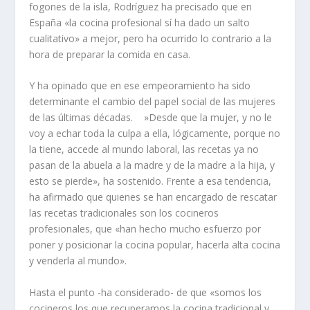
fogones de la isla, Rodríguez ha precisado que en
España «la cocina profesional sí ha dado un salto
cualitativo» a mejor, pero ha ocurrido lo contrario a la
hora de preparar la comida en casa.
Y ha opinado que en ese empeoramiento ha sido
determinante el cambio del papel social de las mujeres
de las últimas décadas. »Desde que la mujer, y no le
voy a echar toda la culpa a ella, lógicamente, porque no
la tiene, accede al mundo laboral, las recetas ya no
pasan de la abuela a la madre y de la madre a la hija, y
esto se pierde», ha sostenido. Frente a esa tendencia,
ha afirmado que quienes se han encargado de rescatar
las recetas tradicionales son los cocineros
profesionales, que «han hecho mucho esfuerzo por
poner y posicionar la cocina popular, hacerla alta cocina
y venderla al mundo».
Hasta el punto -ha considerado- de que «somos los
cocineros los que recuperamos la cocina tradicional y,