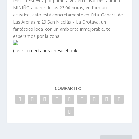
Priscila Estévez por primera vez en el Bar Restaurante
MINIÑO a partir de las 23:00 horas, en formato
acústico, esto está concretamente en Crta. General de
Las Arenas n: 29 San Nicolás – La Orotava, un
fantástico local con un ambiente inmejorable, te
esperamos por la zona.
(Leer comentarios en Facebook)
COMPARTIR: