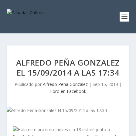
ALFREDO PEÑA GONZALEZ
EL 15/09/2014 A LAS 17:34
Publicado por
Alfredo Peña Gonzalez
|
Sep 15, 2014
|
Foro en Facebook
Hola este próximo jueves día 18 estaré junto a