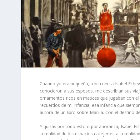
Cuando yo era pequeña, -me cuenta Isabel Echeva
conocieron a sus esposos, me describían sus viaj
ornamentos ricos en matices que jugaban con el s
recuerdos de mi infancia, esa infancia que siem
autora de un libro sobre Manila. Con el destino d
Y quizás por todo esto o por añoranza, Isabel Ec
la realidad de los espacios callejeros, a la realid