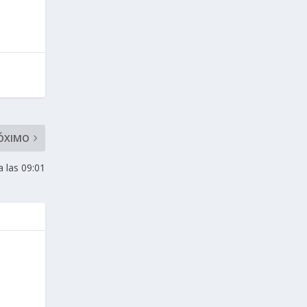
ÓXIMO
a las 09:01