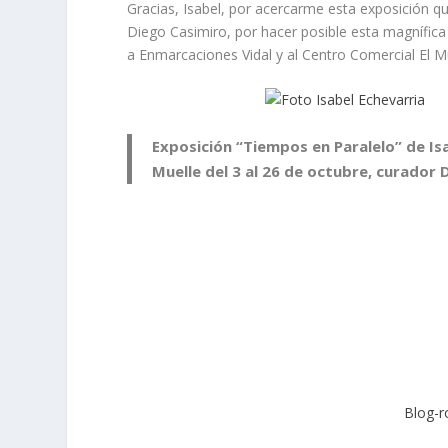
Gracias, Isabel, por acercarme esta exposición q
Diego Casimiro, por hacer posible esta magnífica
a Enmarcaciones Vidal y al Centro Comercial El Mu
Exposición “Tiempos en Paralelo” de Isa
Muelle del 3 al 26 de octubre, curador 
Blog-r