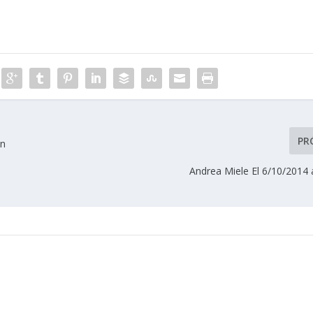
PR
on
Andrea Miele El 6/10/2014 