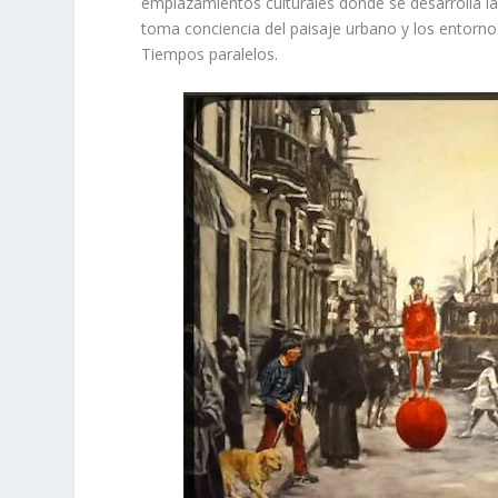
emplazamientos culturales donde se desarrolla las
toma conciencia del paisaje urbano y los entornos 
Tiempos paralelos.