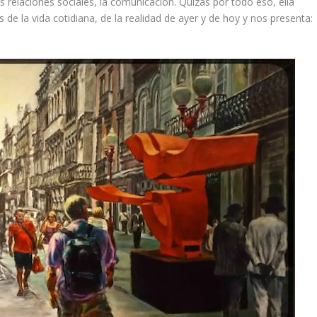
 relaciones sociales, la comunicación. Quizás por todo eso, ella
de la vida cotidiana, de la realidad de ayer y de hoy y nos presenta: