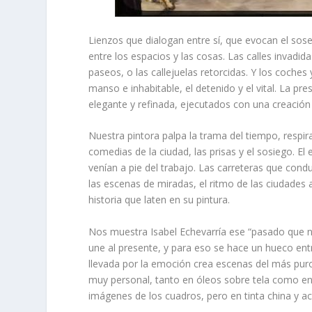
Lienzos que dialogan entre sí, que evocan el sose
entre los espacios y las cosas. Las calles invadi
paseos, o las callejuelas retorcidas. Y los coches
manso e inhabitable, el detenido y el vital. La 
elegante y refinada, ejecutados con una creación 
Nuestra pintora palpa la trama del tiempo, respira 
comedias de la ciudad, las prisas y el sosiego. El
venían a pie del trabajo. Las carreteras que conduc
las escenas de miradas, el ritmo de las ciudades a
historia que laten en su pintura.
Nos muestra Isabel Echevarría ese “pasado que no
une al presente, y para eso se hace un hueco entr
llevada por la emoción crea escenas del más puro 
muy personal, tanto en óleos sobre tela como e
imágenes de los cuadros, pero en tinta china y ac