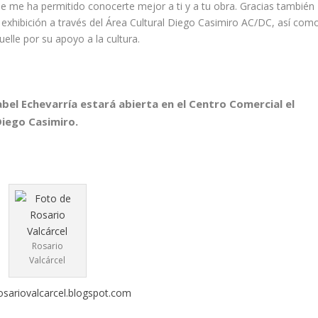
ue me ha permitido conocerte mejor a ti y a tu obra. Gracias también
 exhibición a través del Área Cultural Diego Casimiro AC/DC, así com
elle por su apoyo a la cultura.
bel Echevarría estará abierta en el Centro Comercial el
Diego Casimiro.
Rosario
Valcárcel
osariovalcarcel.blogspot.com