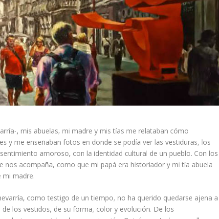
rría-, mis abuelas, mi madre y mis tías me relataban cómo
es y me enseñaban fotos en donde se podía ver las vestiduras, los
entimiento amoroso, con la identidad cultural de un pueblo. Con los
pre nos acompaña, como que mi papá era historiador y mi tía abuela
e mi madre.
hevarría, como testigo de un tiempo, no ha querido quedarse ajena a
ad de los vestidos, de su forma, color y evolución. De los