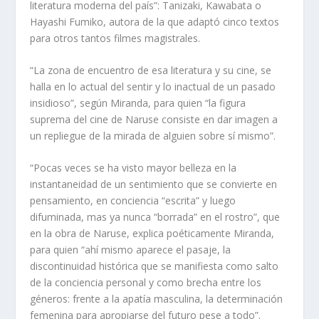
literatura moderna del país”: Tanizaki, Kawabata o
Hayashi Fumiko, autora de la que adaptó cinco textos
para otros tantos filmes magistrales.
“La zona de encuentro de esa literatura y su cine, se
halla en lo actual del sentir y lo inactual de un pasado
insidioso”, según Miranda, para quien “la figura
suprema del cine de Naruse consiste en dar imagen a
un repliegue de la mirada de alguien sobre sí mismo”.
“Pocas veces se ha visto mayor belleza en la
instantaneidad de un sentimiento que se convierte en
pensamiento, en conciencia “escrita” y luego
difuminada, mas ya nunca “borrada” en el rostro”, que
en la obra de Naruse, explica poéticamente Miranda,
para quien “ahí mismo aparece el pasaje, la
discontinuidad histórica que se manifiesta como salto
de la conciencia personal y como brecha entre los
géneros: frente a la apatía masculina, la determinación
femenina para apropiarse del futuro pese a todo”.