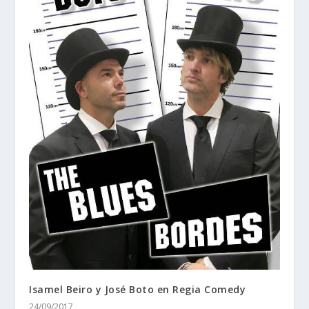
Isamel Beiro y José Boto en Regia Comedy
24/09/2017