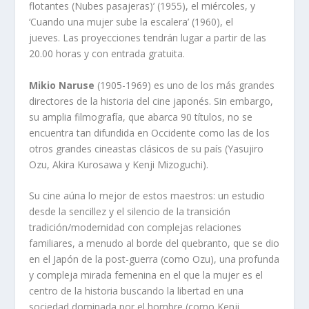
flotantes (Nubes pasajeras)’ (1955), el miércoles, y
‘Cuando una mujer sube la escalera’ (1960), el
jueves. Las proyecciones tendrán lugar a partir de las
20.00 horas y con entrada gratuita.
Mikio Naruse
(1905-1969) es uno de los más grandes
directores de la historia del cine japonés. Sin embargo,
su amplia filmografía, que abarca 90 títulos, no se
encuentra tan difundida en Occidente como las de los
otros grandes cineastas clásicos de su país (Yasujiro
Ozu, Akira Kurosawa y Kenji Mizoguchi).
Su cine aúna lo mejor de estos maestros: un estudio
desde la sencillez y el silencio de la transición
tradición/modernidad con complejas relaciones
familiares, a menudo al borde del quebranto, que se dio
en el Japón de la post-guerra (como Ozu), una profunda
y compleja mirada femenina en el que la mujer es el
centro de la historia buscando la libertad en una
sociedad dominada por el hombre (como Kenji