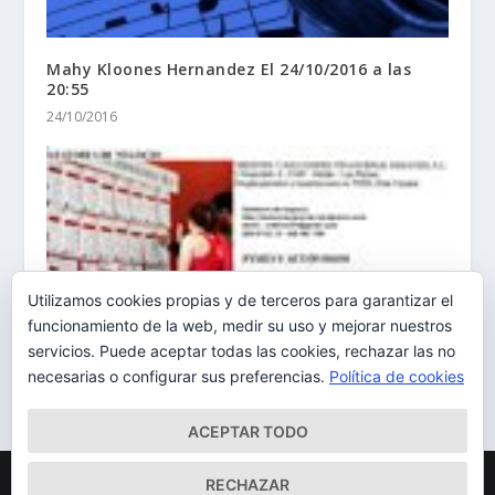
Mahy Kloones Hernandez El 24/10/2016 a las
20:55
24/10/2016
Utilizamos cookies propias y de terceros para garantizar el
Andrea Del Pino El 1/07/2015 a las 06:44
funcionamiento de la web, medir su uso y mejorar nuestros
01/07/2015
servicios. Puede aceptar todas las cookies, rechazar las no
necesarias o configurar sus preferencias.
Política de cookies
ACEPTAR TODO
Diseñado por
| Desarrollado por
Elegant Themes
WordPress
RECHAZAR