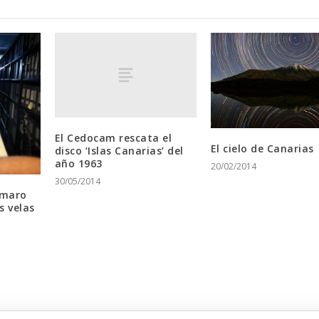
El Cedocam rescata el
El cielo de Canarias
disco ‘Islas Canarias’ del
año 1963
20/02/2014
30/05/2014
Amaro
s velas