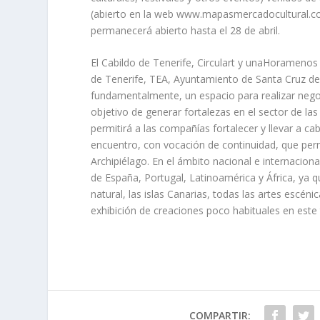
(abierto en la web www.mapasmercadocultural.co
permanecerá abierto hasta el 28 de abril.
El Cabildo de Tenerife, Circulart y unaHoramenos
de Tenerife, TEA, Ayuntamiento de Santa Cruz d
fundamentalmente, un espacio para realizar negoc
objetivo de generar fortalezas en el sector de las 
permitirá a las compañías fortalecer y llevar a ca
encuentro, con vocación de continuidad, que permi
Archipiélago. En el ámbito nacional e internacio
de España, Portugal, Latinoamérica y África, ya q
natural, las islas Canarias, todas las artes escé
exhibición de creaciones poco habituales en este
COMPARTIR: