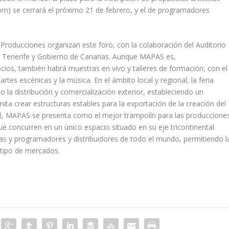
m) se cerrará el próximo 21 de febrero, y el de programadores
 Producciones organizan este foro, con la colaboración del Auditorio
e Tenerife y Gobierno de Canarias. Aunque MAPAS es,
ios, también habrá muestras en vivo y talleres de formación, con el
artes escénicas y la música. En el ámbito local y regional, la feria
bo la distribución y comercialización exterior, estableciendo un
ta crear estructuras estables para la exportación de la creación del
nal, MAPAS se presenta como el mejor trampolín para las produccione
ue concurren en un único espacio situado en su eje tricontinental
nicas y programadores y distribuidores de todo el mundo, permitiendo l
 tipo de mercados.