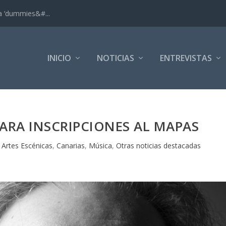
ra ‘dummies&#...
INICIO
NOTICIAS
ENTREVISTAS
PARA INSCRIPCIONES AL MAPAS
|
Artes Escénicas
,
Canarias
,
Música
,
Otras noticias destacadas