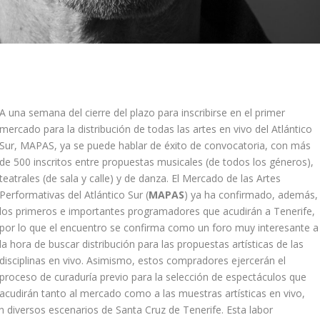
A una semana del cierre del plazo para inscribirse en el primer
mercado para la distribución de todas las artes en vivo del Atlántico
Sur, MAPAS, ya se puede hablar de éxito de convocatoria, con más
de 500 inscritos entre propuestas musicales (de todos los géneros),
teatrales (de sala y calle) y de danza. El Mercado de las Artes
Performativas del Atlántico Sur (
MAPAS
) ya ha confirmado, además,
los primeros e importantes programadores que acudirán a Tenerife,
por lo que el encuentro se confirma como un foro muy interesante a
la hora de buscar distribución para las propuestas artísticas de las
disciplinas en vivo. Asimismo, estos compradores ejercerán el
proceso de curaduría previo para la selección de espectáculos que
acudirán tanto al mercado como a las muestras artísticas en vivo,
en diversos escenarios de Santa Cruz de Tenerife. Esta labor