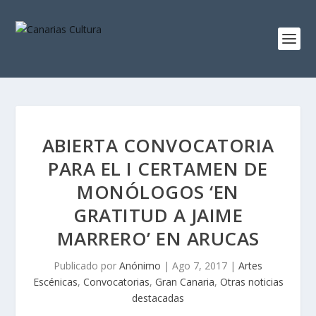
ABIERTA CONVOCATORIA
PARA EL I CERTAMEN DE
MONÓLOGOS ‘EN
GRATITUD A JAIME
MARRERO’ EN ARUCAS
Publicado por
Anónimo
|
Ago 7, 2017
|
Artes
Escénicas
,
Convocatorias
,
Gran Canaria
,
Otras noticias
destacadas