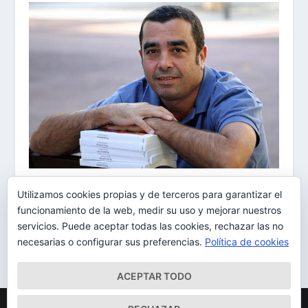
El periodista Román Delgado presenta en los
Utilizamos cookies propias y de terceros para garantizar el
Realejos, ‘Policromía’
funcionamiento de la web, medir su uso y mejorar nuestros
16/12/2014
servicios. Puede aceptar todas las cookies, rechazar las no
necesarias o configurar sus preferencias.
Política de cookies
ACEPTAR TODO
Diseñado por
| Desarrollado por
Elegant Themes
WordPress