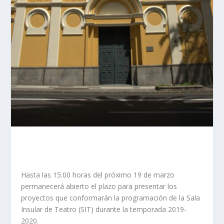
Hasta las 15.00 horas del próximo 19 de marzo
permanecerá abierto el plazo para presentar los
proyectos que conformarán la programación de la Sala
Insular de Teatro (SIT) durante la temporada 2019-
2020.