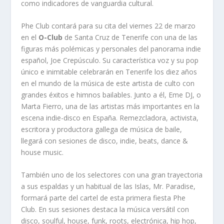
como indicadores de vanguardia cultural.
Phe Club contará para su cita del viernes 22 de marzo
en el
O-Club
de Santa Cruz de Tenerife con una de las
figuras más polémicas y personales del panorama indie
español, Joe Crepúsculo. Su característica voz y su pop
único e inimitable celebrarán en Tenerife los diez años
en el mundo de la música de este artista de culto con
grandes éxitos e himnos bailables. Junto a él, Eme DJ, o
Marta Fierro, una de las artistas más importantes en la
escena indie-disco en España. Remezcladora, activista,
escritora y productora gallega de música de baile,
llegará con sesiones de disco, indie, beats, dance &
house music.
También uno de los selectores con una gran trayectoria
a sus espaldas y un habitual de las Islas, Mr. Paradise,
formará parte del cartel de esta primera fiesta Phe
Club. En sus sesiones destaca la música versátil con
disco, soulful, house, funk, roots, electrónica, hip hop,