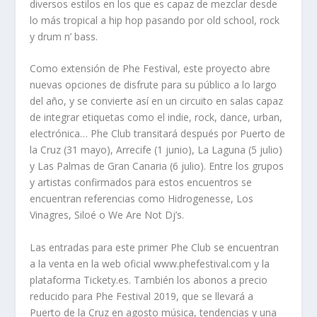
diversos estilos en los que es capaz de mezclar desde
lo más tropical a hip hop pasando por old school, rock
y drum n’ bass.
Como extensión de Phe Festival, este proyecto abre
nuevas opciones de disfrute para su público a lo largo
del año, y se convierte así en un circuito en salas capaz
de integrar etiquetas como el indie, rock, dance, urban,
electrónica… Phe Club transitará después por Puerto de
la Cruz (31 mayo), Arrecife (1 junio), La Laguna (5 julio)
y Las Palmas de Gran Canaria (6 julio). Entre los grupos
y artistas confirmados para estos encuentros se
encuentran referencias como Hidrogenesse, Los
Vinagres, Siloé o We Are Not Dj’s.
Las entradas para este primer Phe Club se encuentran
a la venta en la web oficial www.phefestival.com y la
plataforma Tickety.es. También los abonos a precio
reducido para Phe Festival 2019, que se llevará a
Puerto de la Cruz en agosto música, tendencias y una