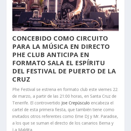
CONCEBIDO COMO CIRCUITO
PARA LA MÚSICA EN DIRECTO
PHE CLUB ANTICIPA EN
FORMATO SALA EL ESPÍRITU
DEL FESTIVAL DE PUERTO DE LA
CRUZ
Phe Festival se estrena en formato club este viernes 22
de marzo, a partir de las 21:00 horas, en Santa Cruz de
Tenerife. El controvertido
Joe Crepúsculo
encabeza el
cartel de esta primera fiesta, que también tiene como
invitados otros referentes como Eme DJ y Mr. Paradise,
a los que se suman el directo de los canarios Berna y
La Maldita.