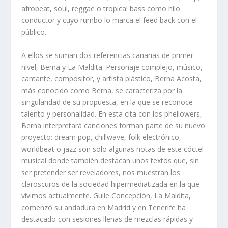
afrobeat, soul, reggae o tropical bass como hilo
conductor y cuyo rumbo lo marca el feed back con el
público.
A ellos se suman dos referencias canarias de primer
nivel, Berna y La Maldita. Personaje complejo, músico,
cantante, compositor, y artista plástico, Berna Acosta,
más conocido como Berna, se caracteriza por la
singularidad de su propuesta, en la que se reconoce
talento y personalidad. En esta cita con los phellowers,
Berna interpretará canciones forman parte de su nuevo
proyecto: dream pop, chillwave, folk electrónico,
worldbeat o jazz son solo algunas notas de este cóctel
musical donde también destacan unos textos que, sin
ser pretender ser reveladores, nos muestran los
claroscuros de la sociedad hipermediatizada en la que
vivimos actualmente. Guile Concepción, La Maldita,
comenzó su andadura en Madrid y en Tenerife ha
destacado con sesiones llenas de mezclas rápidas y