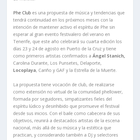
Phe Club
es una propuesta de música y tendencias que
tendrá continuidad en los próximos meses con la
intención de mantener activo el espíritu de Phe sin
esperar al gran evento festivalero del verano en
Tenerife, que este año celebrará su cuarta edición los
días 23 y 24 de agosto en Puerto de la Cruz y tiene
como primeros artistas confirmados a
Ángel Stanich,
Carolina Durante, Los Punsetes, Delaporte,
Locoplaya
, Cariño y GAF y la Estrella de la Muerte.
La propuesta tiene vocación de club, de realizarse
como extensión no virtual de la comunidad phellower,
formada por seguidores, simpatizantes fieles del
espíritu lúdico y desinhibido que promueve el festival
desde sus inicios. Con el baile como cabecera de sus
objetivos, reunirá a destacados artistas de la escena
nacional, más allá de su música y la estética que
practican, y considerando también a DJ y selectores