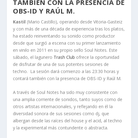
TAMBIÉN CON LA PRESENCIA DE
OBS-ID Y RAÚL M.
Kastil
(Mario Castillo), operando desde Vitoria-Gasteiz
y con más de una década de experiencia tras los platos,
ha estado reinventando su sonido como productor
desde que surgió a escena con su primer lanzamiento
en vinilo en 2011 en su propio sello Soul Notes. Este
sábado, el lagunero
Trash Club
ofrece la oportunidad
de disfrutar de una de sus potentes sesiones de
techno. La sesión dará comienzo a las 23:30 horas y
contará también con la presencia de OBS-ID y Raúl M.
A través de Soul Notes ha sido muy consistente con
una amplia corriente de sonidos, tanto suyos como de
otros artistas internacionales, y reflejando en él la
diversidad sonora de sus sesiones como dj, que
albergan desde las raíces del house y el acid, al techno
y la experimental más contundente o abstracta.