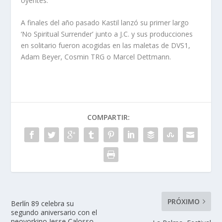
oyentes.
A finales del año pasado Kastil lanzó su primer largo
‘No Spiritual Surrender’ junto a J.C. y sus producciones
en solitario fueron acogidas en las maletas de DVS1,
Adam Beyer, Cosmin TRG o Marcel Dettmann.
COMPARTIR:
PRÓXIMO
Berlín 89 celebra su
segundo aniversario con el
neoyorkino Jesse Calosso