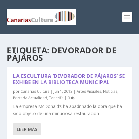
ETIQUETA:
DEVORADOR DE
PÁJAROS
LA ESCULTURA ‘DEVORADOR DE PÁJAROS’ SE
EXHIBE EN LA BIBLIOTECA MUNICIPAL
por
Canarias Cultura
|
Jun 1, 2013
|
Artes Visuales
,
Noticias
,
Portada Actualidad
,
Tenerife
|
0
La empresa McDonald’s ha apadrinado la obra que ha
sido objeto de una minuciosa restauración
LEER MÁS