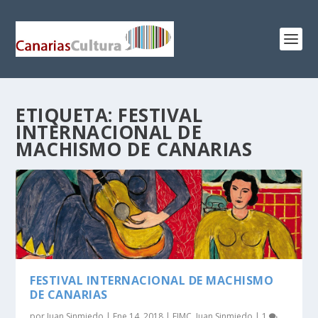
ETIQUETA:
FESTIVAL
INTERNACIONAL DE
MACHISMO DE CANARIAS
FESTIVAL INTERNACIONAL DE MACHISMO
DE CANARIAS
por
Juan Sinmiedo
|
Ene 14, 2018
|
FIMC
,
Juan Sinmiedo
|
1