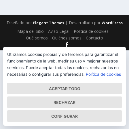
Diseñado por
| Desarrollado por
Elegant Themes
WordPress
Mapa del Sitio
Aviso Legal
Política de cookies
Qué somos
Quiénes somos
Contacto
Utilizamos cookies propias y de terceros para garantizar el
funcionamiento de la web, medir su uso y mejorar nuestros
servicios. Puede aceptar todas las cookies, rechazar las no
necesarias o configurar sus preferencias.
Política de cookies
ACEPTAR TODO
RECHAZAR
CONFIGURAR