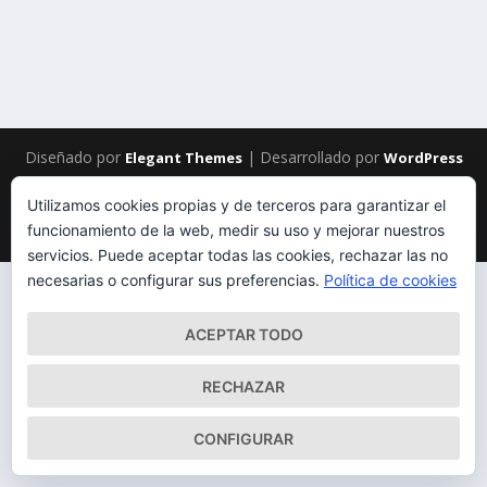
LEER MÁS
Diseñado por
| Desarrollado por
Elegant Themes
WordPress
Mapa del Sitio
Aviso Legal
Política de cookies
Utilizamos cookies propias y de terceros para garantizar el
Qué somos
Quiénes somos
Contacto
funcionamiento de la web, medir su uso y mejorar nuestros
servicios. Puede aceptar todas las cookies, rechazar las no
necesarias o configurar sus preferencias.
Política de cookies
ACEPTAR TODO
RECHAZAR
CONFIGURAR