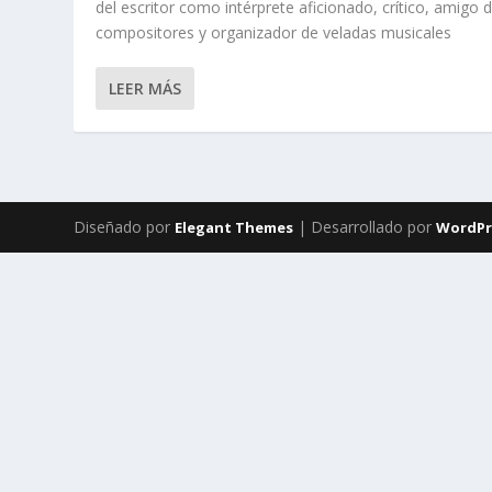
del escritor como intérprete aficionado, crítico, amigo 
compositores y organizador de veladas musicales
LEER MÁS
Diseñado por
| Desarrollado por
Elegant Themes
WordPr