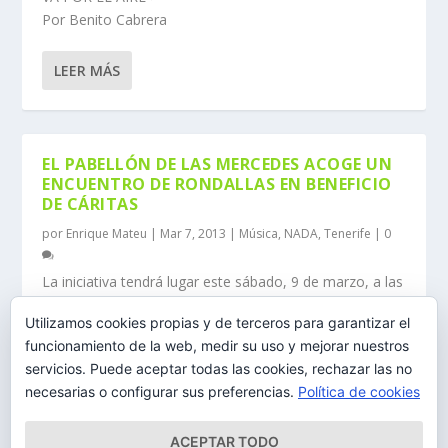
Por Benito Cabrera
LEER MÁS
EL PABELLÓN DE LAS MERCEDES ACOGE UN
ENCUENTRO DE RONDALLAS EN BENEFICIO
DE CÁRITAS
por
Enrique Mateu
|
Mar 7, 2013
|
Música
,
NADA
,
Tenerife
|
0
La iniciativa tendrá lugar este sábado, 9 de marzo, a las
19:30 horas
Utilizamos cookies propias y de terceros para garantizar el
funcionamiento de la web, medir su uso y mejorar nuestros
LEER MÁS
servicios. Puede aceptar todas las cookies, rechazar las no
necesarias o configurar sus preferencias.
Política de cookies
ACEPTAR TODO