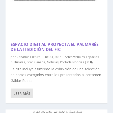
ESPACIO DIGITAL PROYECTA EL PALMARÉS
DE LA II EDICIÓN DEL FIC
por
Canarias Cultura
|
Ene 23, 2015
|
Artes Visuales
,
Espacios
Culturales
,
Gran Canaria
,
Noticias
,
Portada Noticias
|
0
La cita incluye asimismo la exhibición de una selección
de cortos escogidos entre los presentados al certamen
Gáldar Rueda
LEER MÁS