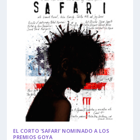
EL CORTO ‘SAFARI’ NOMINADO A LOS
PREMIOS GOYA