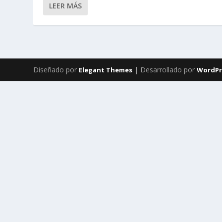
LEER MÁS
Diseñado por
| Desarrollado por
Elegant Themes
WordPr