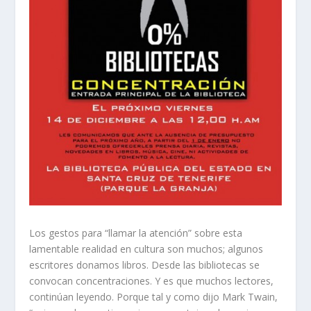
Los gestos para “llamar la atención” sobre esta
lamentable realidad en cultura son muchos; algunos
escritores donamos libros. Desde las bibliotecas se
convocan concentraciones. Y es que muchos lectores,
continúan leyendo. Porque tal y como dijo Mark Twain,