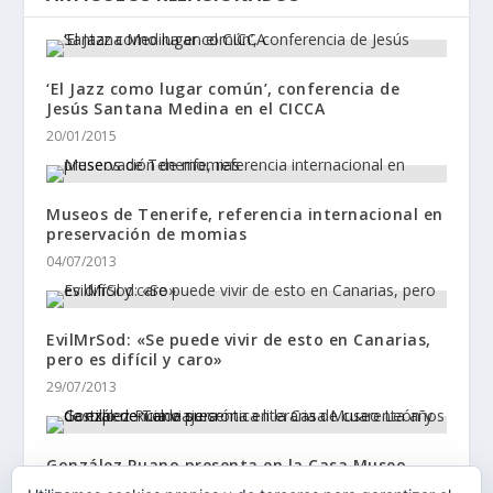
‘El Jazz como lugar común’, conferencia de
Jesús Santana Medina en el CICCA
20/01/2015
Museos de Tenerife, referencia internacional en
preservación de momias
04/07/2013
EvilMrSod: «Se puede vivir de esto en Canarias,
pero es difícil y caro»
29/07/2013
González Ruano presenta en la Casa Museo
León y Castillo de Telde su crónica literaria de