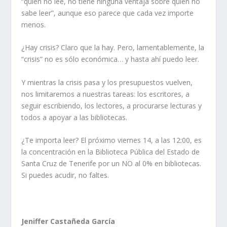
“quien no lee, no tiene ninguna ventaja sobre quien no
sabe leer”, aunque eso parece que cada vez importe
menos.
¿Hay crisis? Claro que la hay. Pero, lamentablemente, la
“crisis” no es sólo económica… y hasta ahí puedo leer.
Y mientras la crisis pasa y los presupuestos vuelven,
nos limitaremos a nuestras tareas: los escritores, a
seguir escribiendo, los lectores, a procurarse lecturas y
todos a apoyar a las bibliotecas.
¿Te importa leer? El próximo viernes 14, a las 12:00, es
la concentración en la Biblioteca Pública del Estado de
Santa Cruz de Tenerife por un NO al 0% en bibliotecas.
Si puedes acudir, no faltes.
Jeniffer Castañeda García