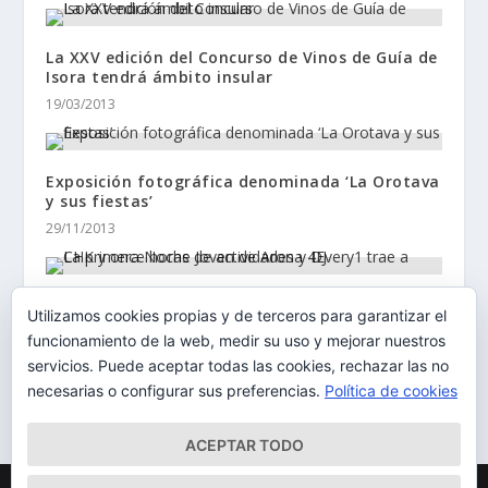
La XXV edición del Concurso de Vinos de Guía de
Isora tendrá ámbito insular
19/03/2013
Exposición fotográfica denominada ‘La Orotava
y sus fiestas’
29/11/2013
La primera Noche Joven de Arona 4Every1 trae a
Utilizamos cookies propias y de terceros para garantizar el
CHK y once horas de actividades y DJ
funcionamiento de la web, medir su uso y mejorar nuestros
29/09/2015
servicios. Puede aceptar todas las cookies, rechazar las no
necesarias o configurar sus preferencias.
Política de cookies
ACEPTAR TODO