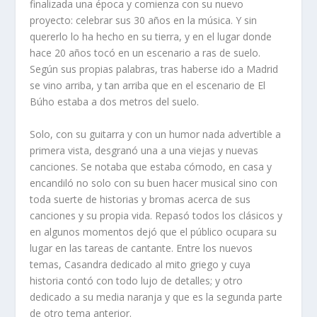
finalizada una época y comienza con su nuevo
proyecto: celebrar sus 30 años en la música. Y sin
quererlo lo ha hecho en su tierra, y en el lugar donde
hace 20 años tocó en un escenario a ras de suelo.
Según sus propias palabras, tras haberse ido a Madrid
se vino arriba, y tan arriba que en el escenario de El
Búho estaba a dos metros del suelo.
Solo, con su guitarra y con un humor nada advertible a
primera vista, desgranó una a una viejas y nuevas
canciones. Se notaba que estaba cómodo, en casa y
encandiló no solo con su buen hacer musical sino con
toda suerte de historias y bromas acerca de sus
canciones y su propia vida. Repasó todos los clásicos y
en algunos momentos dejó que el público ocupara su
lugar en las tareas de cantante. Entre los nuevos
temas, Casandra dedicado al mito griego y cuya
historia contó con todo lujo de detalles; y otro
dedicado a su media naranja y que es la segunda parte
de otro tema anterior.