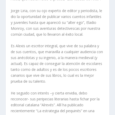
Jorge Liria, con su ojo experto de editor y periodista, le
dio la oportunidad de publicar varios cuentos infantiles
y juveniles hasta que apareció su “alter ego”, Eladio
Monroy, con sus aventuras detectivescas por nuestra
común ciudad, que lo llevaron al éxito local.
Es Alexis un escritor integral, que vive de su palabra y
de sus cuentos, que maravilla a cualquier audiencia con
sus anécdotas y su ingenio, a la manera medieval (y
actual). Es capaz de conseguir la atención de escolares
tanto como de adultos y es de los pocos escritores
canarios que vive de sus libros, lo cual es la mejor
prueba de su talento.
He seguido con interés –y cierta envidia, debo
reconocer- sus peripecias literarias hasta fichar por la
editorial catalana “Alrevés”. Allí ha publicado
recientemente “La estrategia del pequinés” en una