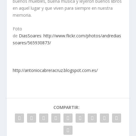
buenos muebles, buena música y leyeron buenos libros
en aquel lugar y que viven para siempre en nuestra
memoria.
Foto
de
DiasSoares
:
http://www.flickr.com/photos/andredias
soares/565930873/
http://antoniocabreracruz.blogspot.com.es/
COMPARTIR: