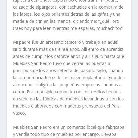
calzado de alpargatas, con tachuelas en la comisura de
los labios, los ojos brillantes detrás de las gafas y una
madeja de crin en las manos, diciéndome: “¿qué libro
traes hoy para leer mientras me esperas, muchachito?”
Mi padre fue un artesano tapicero y trabajó en aquel
sitio durante más de treinta años. Allí entró de aprendiz
antes de cumplir los catorce años y allí siguió hasta que
Muebles San Pedro tuvo que cerrar las puertas a
principios de los años setenta del pasado siglo, cuando
la competencia feroz de los recién implantados grandes
almacenes obligó a las pequeñas empresas canarias a
cerrar. Era imposible competir con los tresillos hechos
en serie en las fábricas de muebles levantinas o con los
muebles elaborados con maderas prensadas del País
Vasco.
Muebles San Pedro era un comercio local que fabricaba
y vendía todo tipo de muebles por encargo. Llevaba