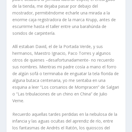
de la tienda, me dejaba pasar por debajo del
mostrador, permitiéndome echarle una mirada a la
enorme caja registradora de la marca Krupp, antes de
escurrirme hasta el taller entre una barahúnda de
sonidos de carpintería.
Allí estaban David, el de la Portada Verde, y sus
hermanos, Maestro Ignacio, Paco Torres y algunos
otros de quienes –desafortunadamente- no recuerdo
sus nombres. Mientras mi padre cosía a mano el forro
de algún sofá o terminaba de enguatar la tela florida de
alguna butaca centenaria, yo me sentaba en una
esquina a leer “Los corsarios de Mompracen” de Salgari
o “Las tribulaciones de un chino en China” de Julio
Verne.
Recuerdo aquellas tardes perdidas en la nebulosa de la
infancia y las aguas ocultas del aprendiz de río, entre
los fantasmas de Andrés el Ratón, los quioscos del