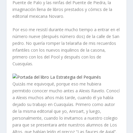
Puente de Palo y las ninfas del Puente de Piedra, la
imaginación llena de libros prestados y cómics de la
editorial mexicana Novaro.
Por eso me resistí durante mucho tiempo a entrar en el
número nueve (después número dos) de la calle de San
pedro. No quería romper la telaraña de mis recuerdos
infantiles con los nuevos inquilinos de la casona,
primero con los del Pool y después con los de
Cuasquías.
Quizás me equivoqué, porque eso me hubiera
permitido conocer mucho antes a Alexis Ravelo. Conocí
a Alexis muchos años más tarde, cuando él ya había
dejado su trabajo en Cuasquías. Primero como autor
de la misma editorial que yo, Anroart, y luego,
personalmente, cuando lo invitamos a nuestro colegio
para que se presentara ante nuestros alumnos de Los
Altos, que habían leído el precoz “Las fauces de Axial”.