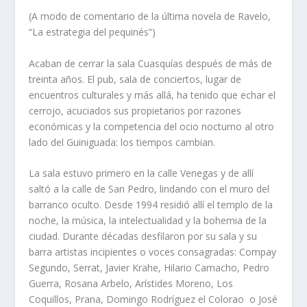
(A modo de comentario de la última novela de Ravelo,
“La estrategia del pequinés”)
Acaban de cerrar la sala Cuasquías después de más de
treinta años. El pub, sala de conciertos, lugar de
encuentros culturales y más allá, ha tenido que echar el
cerrojo, acuciados sus propietarios por razones
económicas y la competencia del ocio nocturno al otro
lado del Guiniguada: los tiempos cambian.
La sala estuvo primero en la calle Venegas y de allí
saltó a la calle de San Pedro, lindando con el muro del
barranco oculto. Desde 1994 residió allí el templo de la
noche, la música, la intelectualidad y la bohemia de la
ciudad. Durante décadas desfilaron por su sala y su
barra artistas incipientes o voces consagradas: Compay
Segundo, Serrat, Javier Krahe, Hilario Camacho, Pedro
Guerra, Rosana Arbelo, Arístides Moreno, Los
Coquillos, Prana, Domingo Rodríguez el Colorao o José