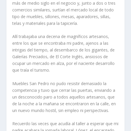
más de medio siglo en el negocio y, junto a dos o tres
comercios similares, surtían el mercado local de todo
tipo de muebles, sillones, mesas, aparadores, sillas,
telas y materiales para la tapicería.
Allí trabajaba una decena de magníficos artesanos,
entre los que se encontraba mi padre, ajenos a las
intrigas del tiempo, al desembarco de los gigantes, de
Galerías Preciados, de El Corte Inglés, ansiosos de
ocupar un mercado en alza, por el naciente desarrollo
que traía el turismo.
Muebles San Pedro no pudo resistir demasiado la
competencia y tuvo que cerrar las puertas, enviando a
un desconocido paro a todos aquellos artesanos, que
de la noche a la mañana se encontraron en la calle, en
un nuevo mundo hostil, sin empleo ni perspectivas.
Recuerdo las veces que acudía al taller a esperar que mi
padre acabara la jornada laboral. López, el encargado