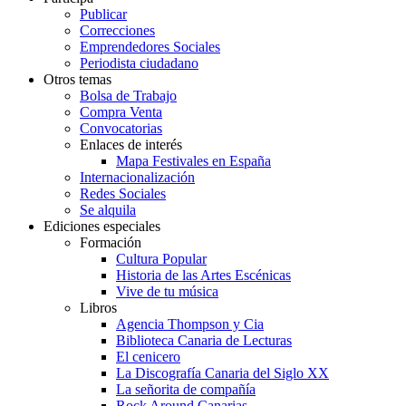
Publicar
Correcciones
Emprendedores Sociales
Periodista ciudadano
Otros temas
Bolsa de Trabajo
Compra Venta
Convocatorias
Enlaces de interés
Mapa Festivales en España
Internacionalización
Redes Sociales
Se alquila
Ediciones especiales
Formación
Cultura Popular
Historia de las Artes Escénicas
Vive de tu música
Libros
Agencia Thompson y Cia
Biblioteca Canaria de Lecturas
El cenicero
La Discografía Canaria del Siglo XX
La señorita de compañía
Rock Around Canarias