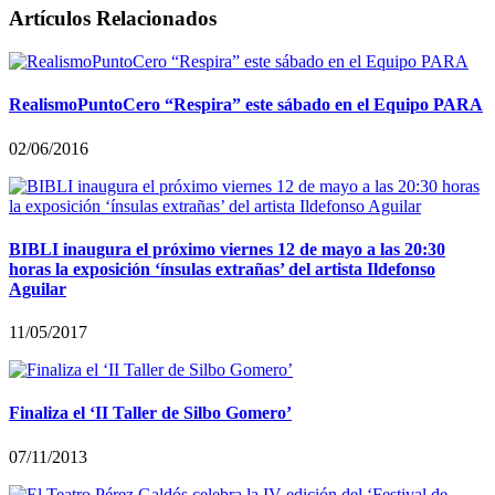
Artículos Relacionados
RealismoPuntoCero “Respira” este sábado en el Equipo PARA
02/06/2016
BIBLI inaugura el próximo viernes 12 de mayo a las 20:30
horas la exposición ‘ínsulas extrañas’ del artista Ildefonso
Aguilar
11/05/2017
Finaliza el ‘II Taller de Silbo Gomero’
07/11/2013