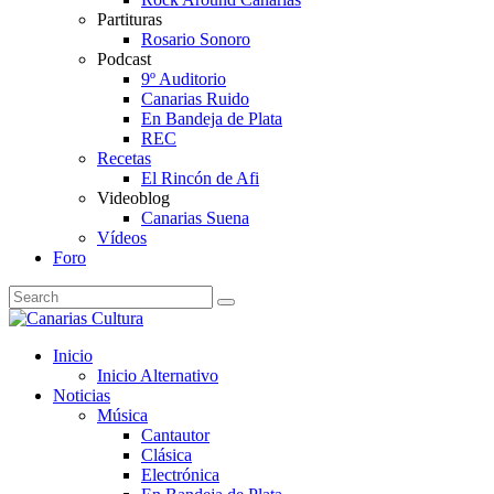
Partituras
Rosario Sonoro
Podcast
9º Auditorio
Canarias Ruido
En Bandeja de Plata
REC
Recetas
El Rincón de Afi
Videoblog
Canarias Suena
Vídeos
Foro
Inicio
Inicio Alternativo
Noticias
Música
Cantautor
Clásica
Electrónica