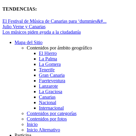
TENDENCIAS:
El Festival de Música de Canarias para ‘dummies&#...
Julio Verne y Canarias
Los músicos piden ayuda a la ciudadanía
Mapa del Sitio
Contenidos por ámbito geográfico
El Hierro
La Palma
La Gomera
Tenerife
Gran Canaria
Fuerteventura
Lanzarote
La Graciosa
Canarias
Nacional
Internacional
Contenidos por categorías
Contenidos por fotos
Inicio
Inicio Alternativo
Participa