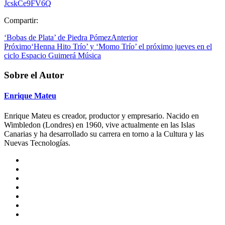
JcskCe9FV6Q
Compartir:
‘Bobas de Plata’ de Piedra Pómez
Anterior
Próximo
‘Henna Hito Trío’ y ‘Momo Trío’ el próximo jueves en el
ciclo Espacio Guimerá Música
Sobre el Autor
Enrique Mateu
Enrique Mateu es creador, productor y empresario. Nacido en
Wimbledon (Londres) en 1960, vive actualmente en las Islas
Canarias y ha desarrollado su carrera en torno a la Cultura y las
Nuevas Tecnologías.