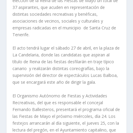
elección de la Reina de las Fiestas de Mayo un total de
37 aspirantes, que acuden en representación de
distintas sociedades recreativas y benéficas,
asociaciones de vecinos, sociales y culturales y
empresas radicadas en el municipio de Santa Cruz de
Tenerife.
El acto tendrá lugar el sábado 27 de abril, en la plaza de
La Candelaria, donde las candidatas que aspiran al
título de Reina de las fiestas desfilarán en traje típico
canario y realizarán distintas coreografías, bajo la
supervisión del director de espectáculos Lucas Balboa,
que se encargará este año de dirigir la gala.
El Organismo Autónomo de Fiestas y Actividades
Recreativas, del que es responsable el concejal
Fernando Ballesteros, presentará el programa oficial de
las Fiestas de Mayo el próximo miércoles, día 24. Los
festejos arrancarán al día siguiente, el jueves 25, con la
lectura del pregón, en el Ayuntamiento capitalino, que