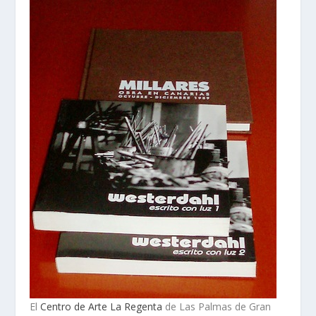
El
Centro de Arte La Regenta
de Las Palmas de Gran