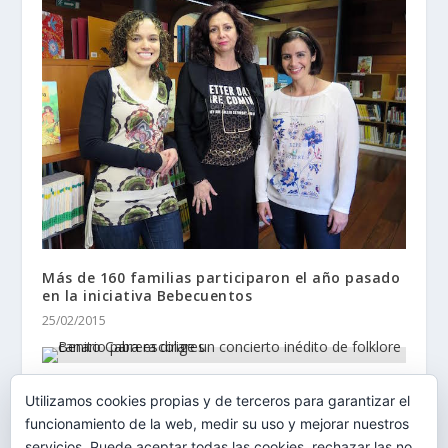
Más de 160 familias participaron el año pasado
en la iniciativa Bebecuentos
25/02/2015
Benito Cabrera dirige un concierto inédito de
Utilizamos cookies propias y de terceros para garantizar el
folklore canario para escolares
funcionamiento de la web, medir su uso y mejorar nuestros
17/10/2014
servicios. Puede aceptar todas las cookies, rechazar las no