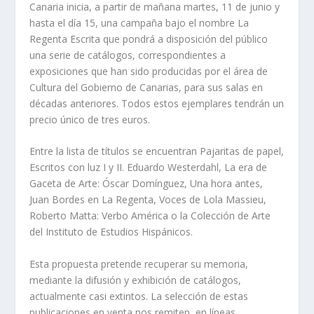
Canaria inicia, a partir de mañana martes, 11 de junio y
hasta el día 15, una campaña bajo el nombre La
Regenta Escrita que pondrá a disposición del público
una serie de catálogos, correspondientes a
exposiciones que han sido producidas por el área de
Cultura del Gobierno de Canarias, para sus salas en
décadas anteriores. Todos estos ejemplares tendrán un
precio único de tres euros.
Entre la lista de títulos se encuentran Pajaritas de papel,
Escritos con luz I y II. Eduardo Westerdahl, La era de
Gaceta de Arte: Óscar Domínguez, Una hora antes,
Juan Bordes en La Regenta, Voces de Lola Massieu,
Roberto Matta: Verbo América o la Colección de Arte
del Instituto de Estudios Hispánicos.
Esta propuesta pretende recuperar su memoria,
mediante la difusión y exhibición de catálogos,
actualmente casi extintos. La selección de estas
publicaciones en venta nos remiten, en líneas