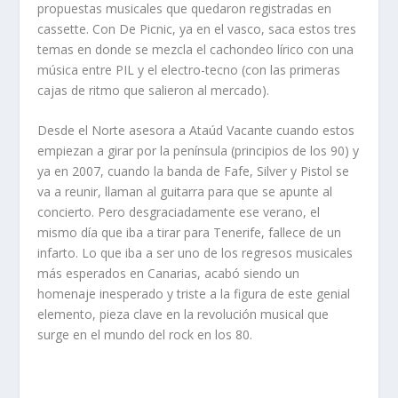
propuestas musicales que quedaron registradas en
cassette. Con De Picnic, ya en el vasco, saca estos tres
temas en donde se mezcla el cachondeo lírico con una
música entre PIL y el electro-tecno (con las primeras
cajas de ritmo que salieron al mercado).
Desde el Norte asesora a Ataúd Vacante cuando estos
empiezan a girar por la península (principios de los 90) y
ya en 2007, cuando la banda de Fafe, Silver y Pistol se
va a reunir, llaman al guitarra para que se apunte al
concierto. Pero desgraciadamente ese verano, el
mismo día que iba a tirar para Tenerife, fallece de un
infarto. Lo que iba a ser uno de los regresos musicales
más esperados en Canarias, acabó siendo un
homenaje inesperado y triste a la figura de este genial
elemento, pieza clave en la revolución musical que
surge en el mundo del rock en los 80.