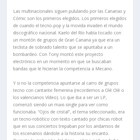
Las multinacionales siguen pululando por las Canarias y
Cómic son los primeros elegidos. Los primeros elegidos
de cuando el tecno-pop y la movida invaden el mundo
discográfico nacional. Kaelo del Río había tocado con
un montón de grupos de Gran Canaria ya que era un
teclista de sobrado talento que se apuntaba a un
bombardeo. Con Tony montó este proyecto
electrónico en un momento en que se buscaban
bandas que le hicieran la competencia a Mecano.
Y si no la competencia apuntarse al carro de grupos
tecno con cantante femenina (recordemos a Olé Olé o
los valencianos Vídeo). Lo que iba a ser un LP,
comenzó siendo un maxi-single para ver como
funcionaba. “Ojos de cristal”, el tema seleccionado, era
un tecno-robótico con texto cantado por chicas robot
que en sus conciertos trepaban por los andamios de
los escenarios dándole a la historia su encanto.