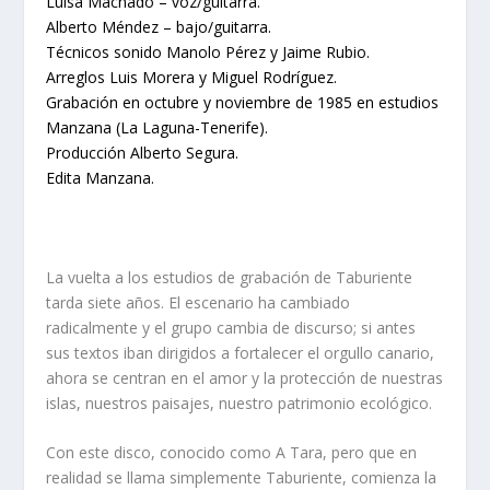
Luisa Machado – voz/guitarra.
Alberto Méndez – bajo/guitarra.
Técnicos sonido Manolo Pérez y Jaime Rubio.
Arreglos Luis Morera y Miguel Rodríguez.
Grabación en octubre y noviembre de 1985 en estudios
Manzana (La Laguna-Tenerife).
Producción Alberto Segura.
Edita Manzana.
La vuelta a los estudios de grabación de Taburiente
tarda siete años. El escenario ha cambiado
radicalmente y el grupo cambia de discurso; si antes
sus textos iban dirigidos a fortalecer el orgullo canario,
ahora se centran en el amor y la protección de nuestras
islas, nuestros paisajes, nuestro patrimonio ecológico.
Con este disco, conocido como A Tara, pero que en
realidad se llama simplemente Taburiente, comienza la