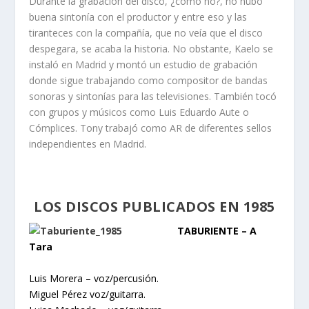
Durante la grabación del disco, ¿cómo no?, no hubo
buena sintonía con el productor y entre eso y las
tiranteces con la compañía, que no veía que el disco
despegara, se acaba la historia. No obstante, Kaelo se
instaló en Madrid y montó un estudio de grabación
donde sigue trabajando como compositor de bandas
sonoras y sintonías para las televisiones. También tocó
con grupos y músicos como Luis Eduardo Aute o
Cómplices. Tony trabajó como AR de diferentes sellos
independientes en Madrid.
LOS DISCOS PUBLICADOS EN 1985
TABURIENTE – A
Tara
Luis Morera – voz/percusión.
Miguel Pérez voz/guitarra.