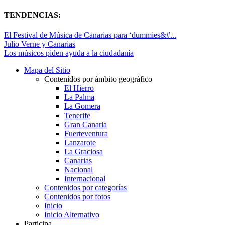
TENDENCIAS:
El Festival de Música de Canarias para ‘dummies&#...
Julio Verne y Canarias
Los músicos piden ayuda a la ciudadanía
Mapa del Sitio
Contenidos por ámbito geográfico
El Hierro
La Palma
La Gomera
Tenerife
Gran Canaria
Fuerteventura
Lanzarote
La Graciosa
Canarias
Nacional
Internacional
Contenidos por categorías
Contenidos por fotos
Inicio
Inicio Alternativo
Participa