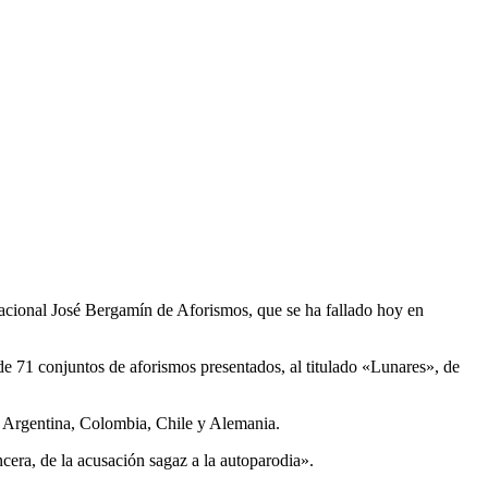
nacional José Bergamín de Aforismos, que se ha fallado hoy en
e 71 conjuntos de aforismos presentados, al titulado «Lunares», de
, Argentina, Colombia, Chile y Alemania.
cera, de la acusación sagaz a la autoparodia».