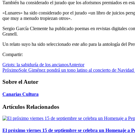
También ha considerado el jurado que los aforismos premiados en esta
«Lunares» ha sido considerado por el jurado «un libro de juicios persp
que muy a menudo tropiezan otros».
Sergio García Clemente ha publicado poemas en revistas digitales com
Granell.
Un relato suyo ha sido seleccionado este año para la antología del Pr
Compartir:
Griots: la sabiduría de los ancianos
Anterior
Próximo
Sole Giménez pondrá un tono latino al concierto de Navidad
Sobre el Autor
Canarias Cultura
Artículos Relacionados
El próximo viernes 15 de septiembre se celebra un Homenaje a P