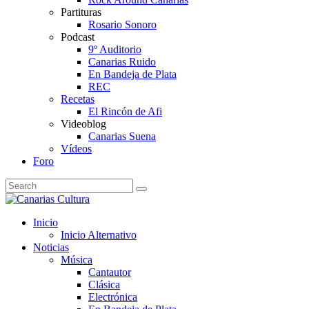
Partituras
Rosario Sonoro
Podcast
9º Auditorio
Canarias Ruido
En Bandeja de Plata
REC
Recetas
El Rincón de Afi
Videoblog
Canarias Suena
Vídeos
Foro
Inicio
Inicio Alternativo
Noticias
Música
Cantautor
Clásica
Electrónica