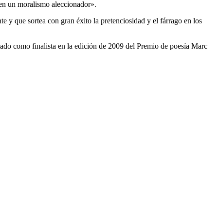
 en un moralismo aleccionador».
e y que sortea con gran éxito la pretenciosidad y el fárrago en los
nado como finalista en la edición de 2009 del Premio de poesía Marc