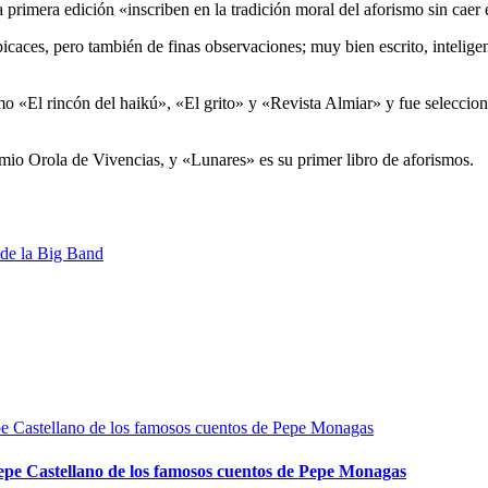
 primera edición «inscriben en la tradición moral del aforismo sin caer
icaces, pero también de finas observaciones; muy bien escrito, inteligent
o «El rincón del haikú», «El grito» y «Revista Almiar» y fue seleccio
emio Orola de Vivencias, y «Lunares» es su primer libro de aforismos.
 de la Big Band
epe Castellano de los famosos cuentos de Pepe Monagas