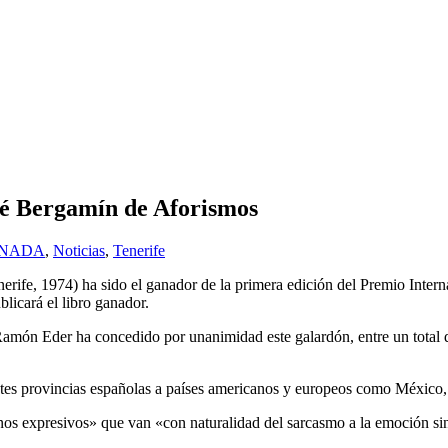
sé Bergamín de Aforismos
NADA
,
Noticias
,
Tenerife
rife, 1974) ha sido el ganador de la primera edición del Premio Inter
licará el libro ganador.
amón Eder ha concedido por unanimidad este galardón, entre un total d
entes provincias españolas a países americanos y europeos como México
tonos expresivos» que van «con naturalidad del sarcasmo a la emoción sin