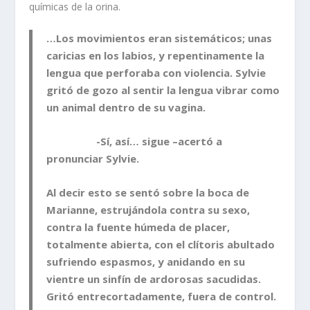
químicas de la orina.
…Los movimientos eran sistemáticos; unas
caricias en los labios, y repentinamente la
lengua que perforaba con violencia. Sylvie
gritó de gozo al sentir la lengua vibrar como
un animal dentro de su vagina.
-Sí, así… sigue –acertó a
pronunciar Sylvie.
Al decir esto se sentó sobre la boca de
Marianne, estrujándola contra su sexo,
contra la fuente húmeda de placer,
totalmente abierta, con el clítoris abultado
sufriendo espasmos, y anidando en su
vientre un sinfín de ardorosas sacudidas.
Gritó entrecortadamente, fuera de control.