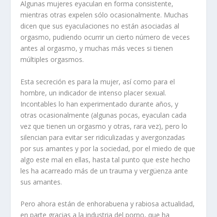
Algunas mujeres eyaculan en forma consistente,
mientras otras expelen sólo ocasionalmente. Muchas
dicen que sus eyaculaciones no están asociadas al
orgasmo, pudiendo ocurrir un cierto número de veces
antes al orgasmo, y muchas más veces si tienen
múltiples orgasmos.
Esta secreción es para la mujer, así como para el
hombre, un indicador de intenso placer sexual.
Incontables lo han experimentado durante años, y
otras ocasionalmente (algunas pocas, eyaculan cada
vez que tienen un orgasmo y otras, rara vez), pero lo
silencian para evitar ser ridiculizadas y avergonzadas
por sus amantes y por la sociedad, por el miedo de que
algo este mal en ellas, hasta tal punto que este hecho
les ha acarreado más de un trauma y vergüenza ante
sus amantes.
Pero ahora están de enhorabuena y rabiosa actualidad,
en parte gracias a la industria del porno, que ha