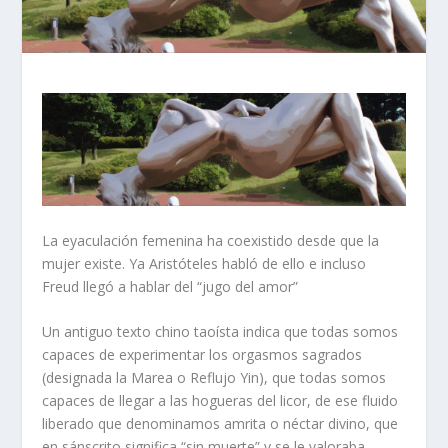
La eyaculación femenina ha coexistido desde que la
mujer existe. Ya Aristóteles habló de ello e incluso
Freud llegó a hablar del “jugo del amor”
Un antiguo texto chino taoísta indica que todas somos
capaces de experimentar los orgasmos sagrados
(designada la Marea o Reflujo Yin), que todas somos
capaces de llegar a las hogueras del licor, de ese fluido
liberado que denominamos amrita o néctar divino, que
en sánscrito significa “sin muerte” y se le valoraba