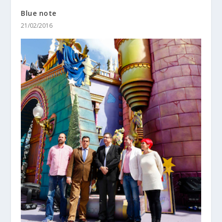
Blue note
21/02/2016