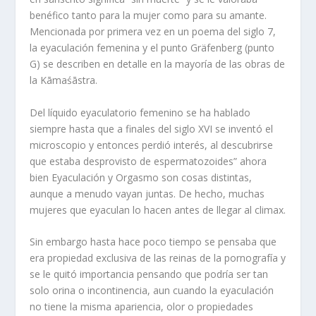
benéfico tanto para la mujer como para su amante.
Mencionada por primera vez en un poema del siglo 7,
la eyaculación femenina y el punto Gräfenberg (punto
G) se describen en detalle en la mayoría de las obras de
la Kāmaśāstra.
Del líquido eyaculatorio femenino se ha hablado
siempre hasta que a finales del siglo XVI se inventó el
microscopio y entonces perdió interés, al descubrirse
que estaba desprovisto de espermatozoides” ahora
bien Eyaculación y Orgasmo son cosas distintas,
aunque a menudo vayan juntas. De hecho, muchas
mujeres que eyaculan lo hacen antes de llegar al climax.
Sin embargo hasta hace poco tiempo se pensaba que
era propiedad exclusiva de las reinas de la pornografía y
se le quitó importancia pensando que podría ser tan
solo orina o incontinencia, aun cuando la eyaculación
no tiene la misma apariencia, olor o propiedades