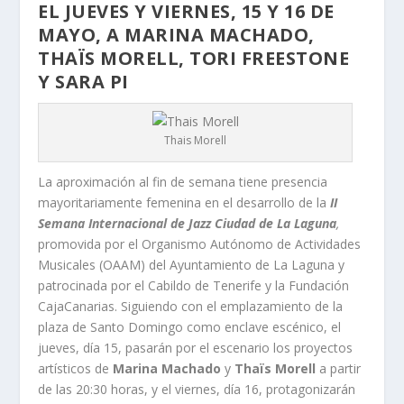
EL JUEVES Y VIERNES, 15 Y 16 DE
MAYO, A MARINA MACHADO,
THAÏS MORELL, TORI FREESTONE
Y SARA PI
Thais Morell
La aproximación al fin de semana tiene presencia
mayoritariamente femenina en el desarrollo de la
II
Semana Internacional de Jazz Ciudad de La Laguna
,
promovida por el Organismo Autónomo de Actividades
Musicales (OAAM) del Ayuntamiento de La Laguna y
patrocinada por el Cabildo de Tenerife y la Fundación
CajaCanarias. Siguiendo con el emplazamiento de la
plaza de Santo Domingo como enclave escénico, el
jueves, día 15, pasarán por el escenario los proyectos
artísticos de
Marina Machado
y
Thaïs Morell
a partir
de las 20:30 horas, y el viernes, día 16, protagonizarán