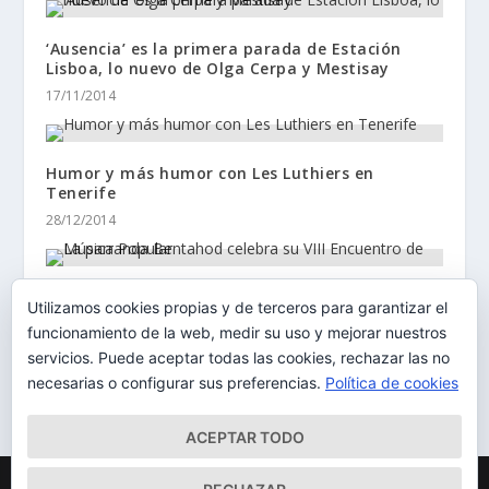
‘Ausencia’ es la primera parada de Estación
Lisboa, lo nuevo de Olga Cerpa y Mestisay
17/11/2014
Humor y más humor con Les Luthiers en
Tenerife
28/12/2014
La parranda Bentahod celebra su VIII Encuentro
Utilizamos cookies propias y de terceros para garantizar el
de Música Popular
funcionamiento de la web, medir su uso y mejorar nuestros
11/04/2014
servicios. Puede aceptar todas las cookies, rechazar las no
necesarias o configurar sus preferencias.
Política de cookies
ACEPTAR TODO
Diseñado por
| Desarrollado por
Elegant Themes
WordPress