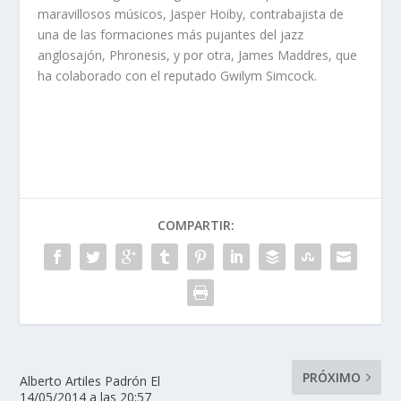
maravillosos músicos, Jasper Hoiby, contrabajista de
una de las formaciones más pujantes del jazz
anglosajón, Phronesis, y por otra, James Maddres, que
ha colaborado con el reputado Gwilym Simcock.
COMPARTIR:
PRÓXIMO
Alberto Artiles Padrón El
14/05/2014 a las 20:57