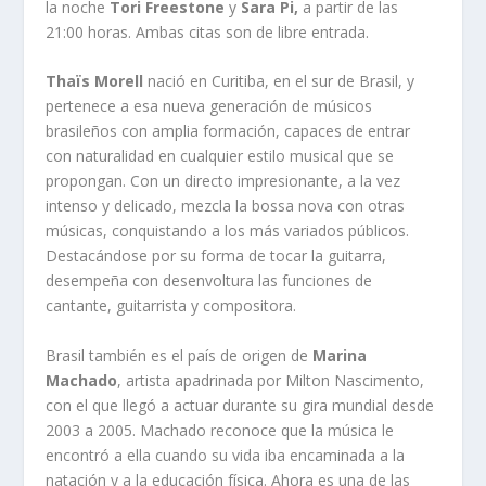
la noche
Tori Freestone
y
Sara Pi,
a partir de las
21:00 horas. Ambas citas son de libre entrada.
Thaïs Morell
nació en Curitiba, en el sur de Brasil, y
pertenece a esa nueva generación de músicos
brasileños con amplia formación, capaces de entrar
con naturalidad en cualquier estilo musical que se
propongan. Con un directo impresionante, a la vez
intenso y delicado, mezcla la bossa nova con otras
músicas, conquistando a los más variados públicos.
Destacándose por su forma de tocar la guitarra,
desempeña con desenvoltura las funciones de
cantante, guitarrista y compositora.
Brasil también es el país de origen de
Marina
Machado
, artista apadrinada por Milton Nascimento,
con el que llegó a actuar durante su gira mundial desde
2003 a 2005. Machado reconoce que la música le
encontró a ella cuando su vida iba encaminada a la
natación y a la educación física. Ahora es una de las