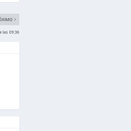
ÓXIMO
 las 09:36