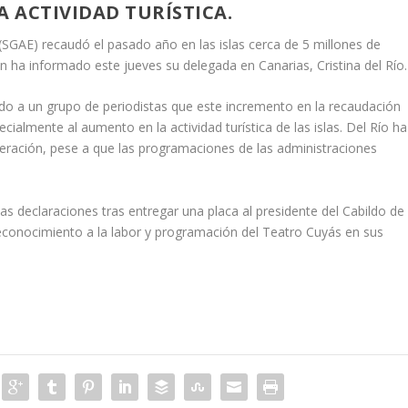
A ACTIVIDAD TURÍSTICA.
(SGAE) recaudó el pasado año en las islas cerca de 5 millones de
 ha informado este jueves su delegada en Canarias, Cristina del Río.
do a un grupo de periodistas que este incremento en la recaudación
almente al aumento en la actividad turística de las islas. Del Río ha
eración, pese a que las programaciones de las administraciones
s declaraciones tras entregar una placa al presidente del Cabildo de
econocimiento a la labor y programación del Teatro Cuyás en sus