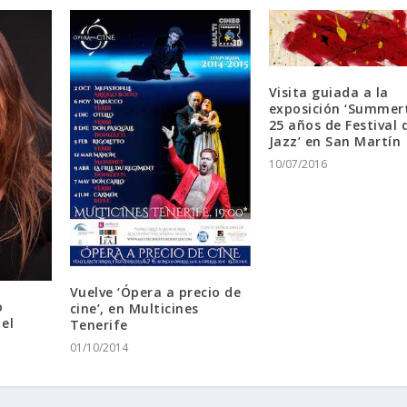
Visita guiada a la
exposición ‘Summer
25 años de Festival 
Jazz’ en San Martín
10/07/2016
Vuelve ‘Ópera a precio de
o
cine’, en Multicines
el
Tenerife
01/10/2014