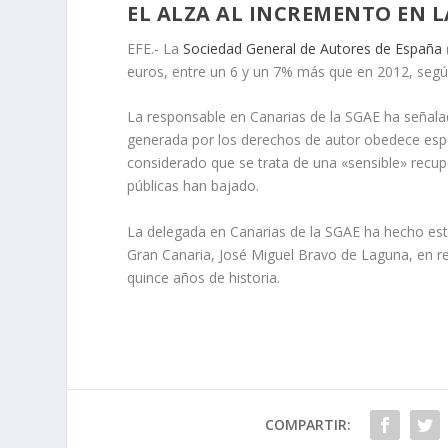
EL ALZA AL INCREMENTO EN L
EFE.- La
Sociedad General de Autores de España
euros, entre un 6 y un 7% más que en 2012, según
La responsable en Canarias de la SGAE ha señala
generada por los derechos de autor obedece especi
considerado que se trata de una «sensible» recup
públicas han bajado.
La delegada en Canarias de la SGAE ha hecho esta
Gran Canaria, José Miguel Bravo de Laguna, en r
quince años de historia.
COMPARTIR: