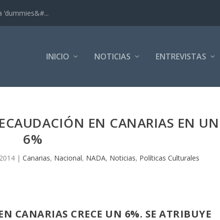
ra ‘dummies&#...
INICIO
NOTICIAS
ENTREVISTAS
RECAUDACIÓN EN CANARIAS EN UN
6%
 2014
|
Canarias
,
Nacional
,
NADA
,
Noticias
,
Políticas Culturales
EN CANARIAS CRECE UN 6%. SE ATRIBUYE