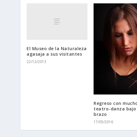
El Museo de la Naturaleza
agasaja a sus visitantes
22/12/2013
Regreso con much
teatro-danza bajo 
brazo
17/05/2016