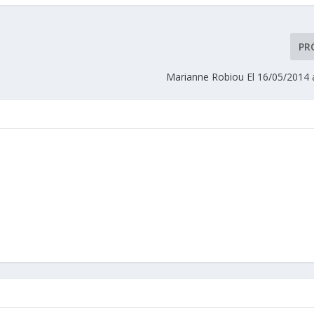
PR
Marianne Robiou El 16/05/2014 a