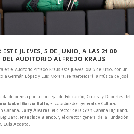
STE JUEVES, 5 DE JUNIO, A LAS 21:00
A DEL AUDITORIO ALFREDO KRAUS
ará en el Auditorio Alfredo Kraus este jueves, día 5 de junio, con un
nto a Germán López y Luis Morera, reinterpretará la música de José
eda de prensa por la concejal de Educación, Cultura y Deportes del
ía Isabel García Bolta
; el coordinador general de Cultura,
an Canaria,
Larry Álvarez
; el director de la Gran Canaria Big Band,
a Big Band,
Francisco Blanco,
y el director general de la Fundación
a,
Luis Acosta.