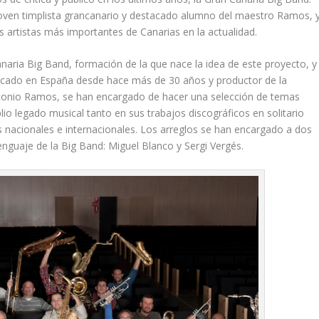
oven timplista grancanario y destacado alumno del maestro Ramos, 
os artistas más importantes de Canarias en la actualidad.
Canaria Big Band, formación de la que nace la idea de este proyecto, y
incado en España desde hace más de 30 años y productor de la
ntonio Ramos, se han encargado de hacer una selección de temas
lio legado musical tanto en sus trabajos discográficos en solitario
nacionales e internacionales. Los arreglos se han encargado a dos
enguaje de la Big Band: Miguel Blanco y Sergi Vergés.