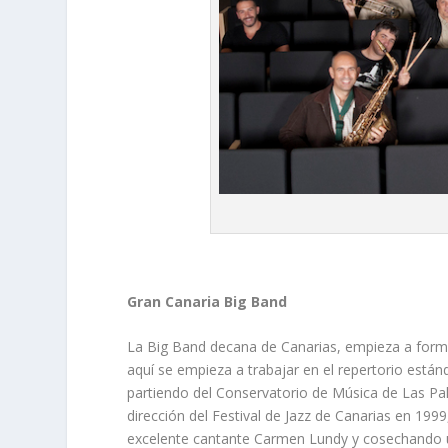
Gran Canaria Big Band
La Big Band decana de Canarias, empieza a formar
aquí se empieza a trabajar en el repertorio están
partiendo del Conservatorio de Música de Las Pal
dirección del Festival de Jazz de Canarias en 199
excelente cantante Carmen Lundy y cosechando un 