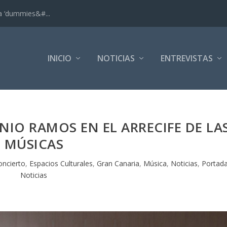
ra ‘dummies&#...
INICIO
NOTICIAS
ENTREVISTAS
IO RAMOS EN EL ARRECIFE DE LA
MÚSICAS
oncierto
,
Espacios Culturales
,
Gran Canaria
,
Música
,
Noticias
,
Portad
Noticias