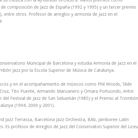
o de composición de Jazz de España (1992 y 1995) y un tercer premio
 entre otros. Profesor de arreglos y armonía de Jazz en el
4.
Conservatorio Municipal de Barcelona y estudia Armonía de Jazz en el
mbón Jazz por la Escola Superior de Música de Catalunya.
discos y en el acompañamiento de músicos como Phil Woods, Slide
a Cruz, Tito Puente, Armando Manzanero y Omara Portuondo, entre
 del Festival de Jazz de San Sebastián (1985) y el Premio al Trombó
talunya (1994, 2000 y 2001).
nd Jazz Terrassa, Barcelona Jazz Orchestra, BAb, Jamboree Latin
. Es profesor de Arreglos de Jazz del Conservatori Superior del Lice