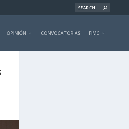
OPINIÓN
CONVOCATORIAS
FIMC
S
a