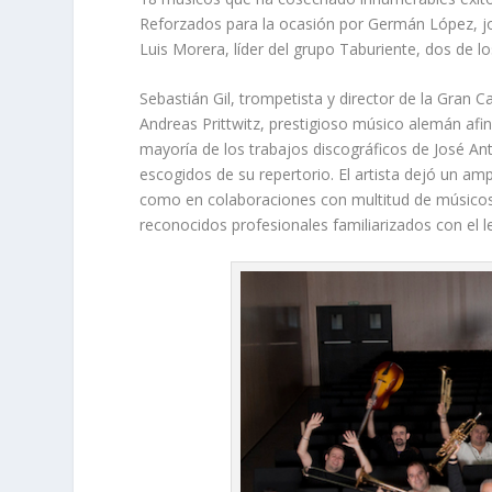
Reforzados para la ocasión por Germán López, j
Luis Morera, líder del grupo Taburiente, dos de l
Sebastián Gil, trompetista y director de la Gran 
Andreas Prittwitz, prestigioso músico alemán af
mayoría de los trabajos discográficos de José A
escogidos de su repertorio. El artista dejó un amp
como en colaboraciones con multitud de músicos 
reconocidos profesionales familiarizados con el l