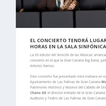
EL CONCIERTO TENDRÁ LUGAR E
HORAS EN LA SALA SINFÓNIC
La XII edición del ‘Arrecife de las Músicas’ arranc
concierto en el que la Gran Canaria Big Band, ju
Antonio Ramos.
Este concierto fue presentado esta mañana en ru
Ayuntamiento de Las Palmas de Gran Canaria
Mar
Patrimonio Histórico y Museos del Cabildo de Gr
Chano Gil
; el director invitado de la Gran Canari
Auditorio y Teatro de Las Palmas de Gran Canari