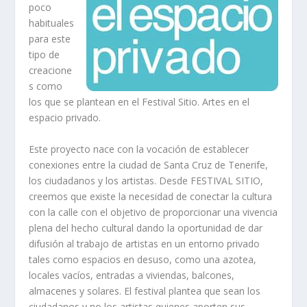
poco
habituales
para este
tipo de
creacione
s como
los que se plantean en el Festival Sitio. Artes en el
espacio privado.
Este proyecto nace con la vocación de establecer
conexiones entre la ciudad de Santa Cruz de Tenerife,
los ciudadanos y los artistas. Desde FESTIVAL SITIO,
creemos que existe la necesidad de conectar la cultura
con la calle con el objetivo de proporcionar una vivencia
plena del hecho cultural dando la oportunidad de dar
difusión al trabajo de artistas en un entorno privado
tales como espacios en desuso, como una azotea,
locales vacíos, entradas a viviendas, balcones,
almacenes y solares. El festival plantea que sean los
ciudadanos y no los artistas quienes aporten sus