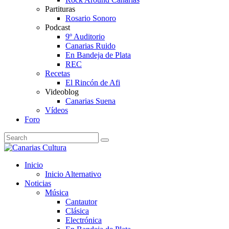
Partituras
Rosario Sonoro
Podcast
9º Auditorio
Canarias Ruido
En Bandeja de Plata
REC
Recetas
El Rincón de Afi
Videoblog
Canarias Suena
Vídeos
Foro
Inicio
Inicio Alternativo
Noticias
Música
Cantautor
Clásica
Electrónica