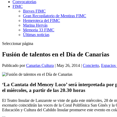
Convocatorias
FIMC
Breves FIMC
Gran Recopilatorio de Mentiras FIMC
Hemeroteca del FIMC
Marina Hervás
Memoria 33 FIMC
Últimas noticias
Seleccionar página
Fusión de talentos en el Día de Canarias
Publicado por
Canarias Cultura
|
May 26, 2014
|
Concierto
,
Espacios 
‘La Cantata del Mencey Loco’ será interpretada por pri
el miércoles, a partir de las 20.30 horas
El Teatro Insular de Lanzarote se viste de gala este miércoles, 28 de m
escenario coincidirán las voces de la Coral Polifónica San Ginés y la
Educación y Cultura del Cabildo Insular promueve este evento en col