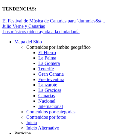
TENDENCIAS:
El Festival de Música de Canarias para ‘dummies&#...
Julio Verne y Canarias
Los músicos piden ayuda a la ciudadanía
Mapa del Sitio
Contenidos por ámbito geográfico
El Hierro
La Palma
La Gomera
Tenerife
Gran Canaria
Fuerteventura
Lanzarote
La Graciosa
Canarias
Nacional
Internacional
Contenidos por categorías
Contenidos por fotos
Inicio
Inicio Alternativo
Participa