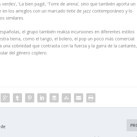
erdes’, ‘La bien pagá’, ‘Torre de arena’, sino que también aporta un
e en los arreglos con un marcado tinte de jazz contemporáneo y lo
os similares.
spañolas, el grupo también realiza incursiones en diferentes estilos
stra tierra, como el tango, el bolero, el pop un poco más comercial.
 una sobriedad que contrasta con la fuerza y la garra de la cantante
ular del género coplero.
PR
 de