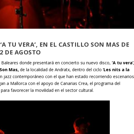
A TU VERA’, EN EL CASTILLO SON MAS DE
2 DE AGOSTO
 Baleares donde presentará en concierto su nuevo disco,
‘A tu vera’
 Son Mas,
de la localidad de Andratx, dentro del ciclo ‘
Les nits a la
con jazz contemporáneo con el que han estado recorriendo escenario
legan a Mallorca con el apoyo de Canarias Crea, el programa del
ra favorecer la movilidad en el sector cultural.