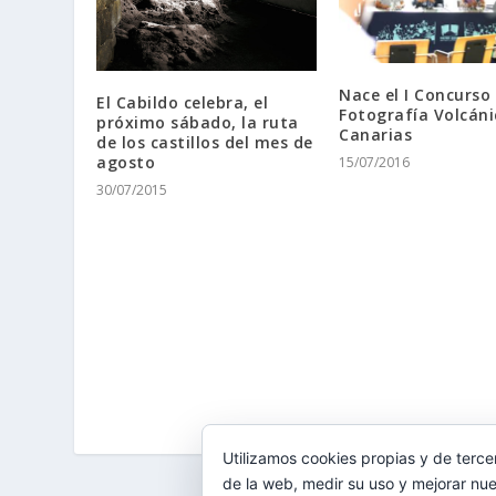
Nace el I Concurso
El Cabildo celebra, el
Fotografía Volcáni
próximo sábado, la ruta
Canarias
de los castillos del mes de
agosto
15/07/2016
30/07/2015
Utilizamos cookies propias y de terce
de la web, medir su uso y mejorar nue