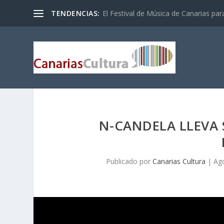
TENDENCIAS:
El Festival de Música de Canarias pa
N-CANDELA LLEVA 
Publicado por
Canarias Cultura
|
Ag