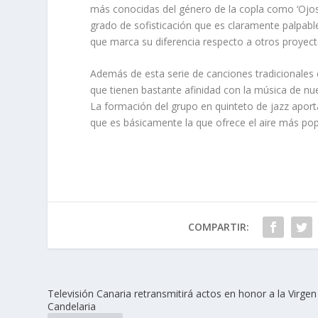
más conocidas del género de la copla como ‘Ojos v
grado de sofisticación que es claramente palpabl
que marca su diferencia respecto a otros proyect
Además de esta serie de canciones tradicionales e
que tienen bastante afinidad con la música de nue
La formación del grupo en quinteto de jazz aporta
que es básicamente la que ofrece el aire más pop
COMPARTIR:
Televisión Canaria retransmitirá actos en honor a la Virgen
Candelaria