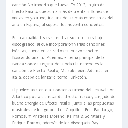
canción No importa que llueva. En 2013, la gira de
Efecto Pasillo, que suma más de treinta millones de
visitas en youtube, fue una de las más importantes del
año en España, al superar los noventa conciertos.
En la actualidad, y tras reeditar su exitoso trabajo
discográfico, al que incorporaron varias canciones
inéditas, suena en las radios su nuevo sencillo:
Buscando una luz. Además, el tema principal de la
Banda Sonora Original de la película Pancho es la
canción de Efecto Pasillo, Me sabe bien. Además, en
Italia, acaba de lanzar el tema Funketón.
El público asistente al Concierto Limpio del Festival Son
Atlántico podrá disfrutar del directo fresco y cargado de
buena energía de Efecto Pasillo, junto a las propuestas
musicales de los grupos Los Coquillos, Fuel Fandango,
Pornosurf, Arístides Moreno, Kalima & Solfatara y
Enrique Barrios, además de los disyoqueis Ray