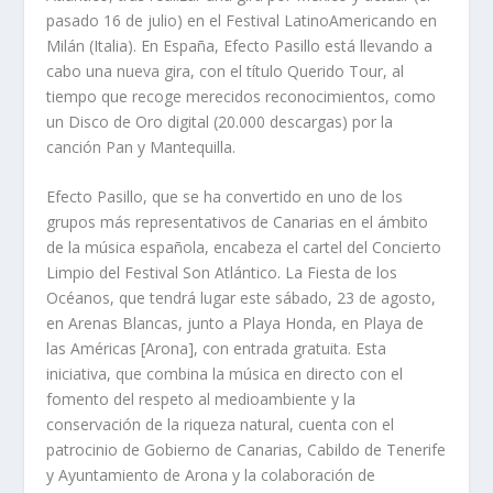
pasado 16 de julio) en el Festival LatinoAmericando en
Milán (Italia). En España, Efecto Pasillo está llevando a
cabo una nueva gira, con el título Querido Tour, al
tiempo que recoge merecidos reconocimientos, como
un Disco de Oro digital (20.000 descargas) por la
canción Pan y Mantequilla.
Efecto Pasillo, que se ha convertido en uno de los
grupos más representativos de Canarias en el ámbito
de la música española, encabeza el cartel del Concierto
Limpio del Festival Son Atlántico. La Fiesta de los
Océanos, que tendrá lugar este sábado, 23 de agosto,
en Arenas Blancas, junto a Playa Honda, en Playa de
las Américas [Arona], con entrada gratuita. Esta
iniciativa, que combina la música en directo con el
fomento del respeto al medioambiente y la
conservación de la riqueza natural, cuenta con el
patrocinio de Gobierno de Canarias, Cabildo de Tenerife
y Ayuntamiento de Arona y la colaboración de