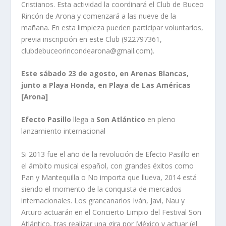
Cristianos. Esta actividad la coordinará el Club de Buceo
Rincón de Arona y comenzará a las nueve de la
mañana. En esta limpieza pueden participar voluntarios,
previa inscripción en este Club (922797361,
clubdebuceorincondearona@gmail.com).
Este sábado 23 de agosto, en Arenas Blancas,
junto a Playa Honda, en Playa de Las Américas
[Arona]
Efecto Pasillo
llega a
Son Atlántico
en pleno
lanzamiento internacional
Si 2013 fue el año de la revolución de Efecto Pasillo en
el ámbito musical español, con grandes éxitos como
Pan y Mantequilla o No importa que llueva, 2014 está
siendo el momento de la conquista de mercados
internacionales. Los grancanarios Iván, Javi, Nau y
Arturo actuarán en el Concierto Limpio del Festival Son
Atlántico, tras realizar una gira por México y actuar (el