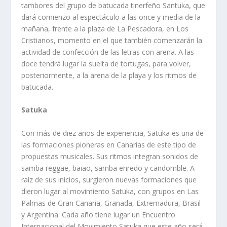
tambores del grupo de batucada tinerfeño Santuka, que
dará comienzo al espectáculo a las once y media de la
mañana, frente a la plaza de La Pescadora, en Los
Cristianos, momento en el que también comenzarán la
actividad de confección de las letras con arena. A las
doce tendrá lugar la suelta de tortugas, para volver,
posteriormente, a la arena de la playa y los ritmos de
batucada.
Satuka
Con más de diez años de experiencia, Satuka es una de
las formaciones pioneras en Canarias de este tipo de
propuestas musicales. Sus ritmos integran sonidos de
samba reggae, baiao, samba enredo y candomble. A
raíz de sus inicios, surgieron nuevas formaciones que
dieron lugar al movimiento Satuka, con grupos en Las
Palmas de Gran Canaria, Granada, Extremadura, Brasil
y Argentina. Cada año tiene lugar un Encuentro
Internacional del Movimiento Satuka que este año será