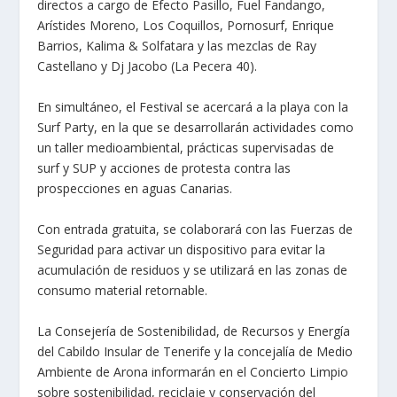
directos a cargo de Efecto Pasillo, Fuel Fandango,
Arístides Moreno, Los Coquillos, Pornosurf, Enrique
Barrios, Kalima & Solfatara y las mezclas de Ray
Castellano y Dj Jacobo (La Pecera 40).
En simultáneo, el Festival se acercará a la playa con la
Surf Party, en la que se desarrollarán actividades como
un taller medioambiental, prácticas supervisadas de
surf y SUP y acciones de protesta contra las
prospecciones en aguas Canarias.
Con entrada gratuita, se colaborará con las Fuerzas de
Seguridad para activar un dispositivo para evitar la
acumulación de residuos y se utilizará en las zonas de
consumo material retornable.
La Consejería de Sostenibilidad, de Recursos y Energía
del Cabildo Insular de Tenerife y la concejalía de Medio
Ambiente de Arona informarán en el Concierto Limpio
sobre sostenibilidad, reciclaje y conservación del