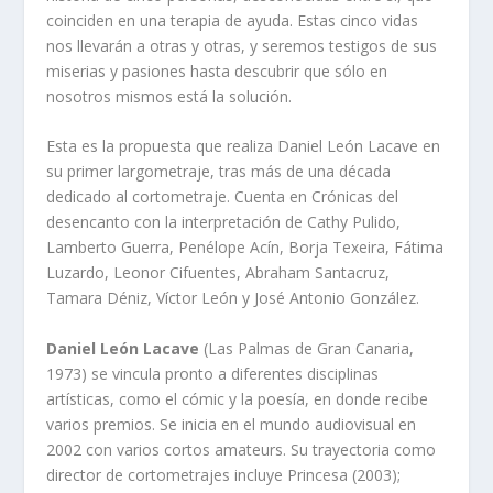
coinciden en una terapia de ayuda. Estas cinco vidas
nos llevarán a otras y otras, y seremos testigos de sus
miserias y pasiones hasta descubrir que sólo en
nosotros mismos está la solución.
Esta es la propuesta que realiza Daniel León Lacave en
su primer largometraje, tras más de una década
dedicado al cortometraje. Cuenta en Crónicas del
desencanto con la interpretación de Cathy Pulido,
Lamberto Guerra, Penélope Acín, Borja Texeira, Fátima
Luzardo, Leonor Cifuentes, Abraham Santacruz,
Tamara Déniz, Víctor León y José Antonio González.
Daniel León Lacave
(Las Palmas de Gran Canaria,
1973) se vincula pronto a diferentes disciplinas
artísticas, como el cómic y la poesía, en donde recibe
varios premios. Se inicia en el mundo audiovisual en
2002 con varios cortos amateurs. Su trayectoria como
director de cortometrajes incluye Princesa (2003);