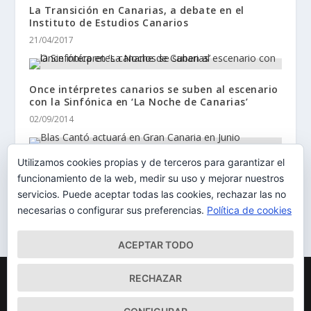
La Transición en Canarias, a debate en el
Instituto de Estudios Canarios
21/04/2017
Once intérpretes canarios se suben al escenario
con la Sinfónica en ‘La Noche de Canarias’
02/09/2014
Utilizamos cookies propias y de terceros para garantizar el
Blas Cantó actuará en Gran Canaria en Junio
funcionamiento de la web, medir su uso y mejorar nuestros
11/04/2018
servicios. Puede aceptar todas las cookies, rechazar las no
necesarias o configurar sus preferencias.
Política de cookies
ACEPTAR TODO
Diseñado por
| Desarrollado por
Elegant Themes
WordPress
RECHAZAR
Mapa del Sitio
Aviso Legal
Política de cookies