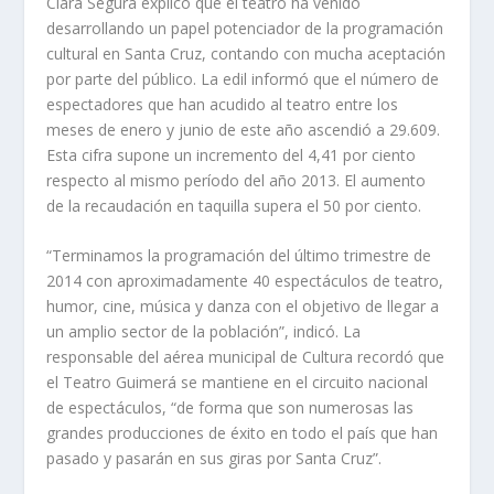
Clara Segura explicó que el teatro ha venido
desarrollando un papel potenciador de la programación
cultural en Santa Cruz, contando con mucha aceptación
por parte del público. La edil informó que el número de
espectadores que han acudido al teatro entre los
meses de enero y junio de este año ascendió a 29.609.
Esta cifra supone un incremento del 4,41 por ciento
respecto al mismo período del año 2013. El aumento
de la recaudación en taquilla supera el 50 por ciento.
“Terminamos la programación del último trimestre de
2014 con aproximadamente 40 espectáculos
de teatro,
humor, cine, música y danza con el objetivo de llegar a
un amplio sector de la población”, indicó. La
responsable del aérea municipal de Cultura recordó que
el Teatro Guimerá se mantiene en el circuito nacional
de espectáculos, “de forma que son numerosas las
grandes producciones de éxito en todo el país que han
pasado y pasarán en sus giras por Santa Cruz”.