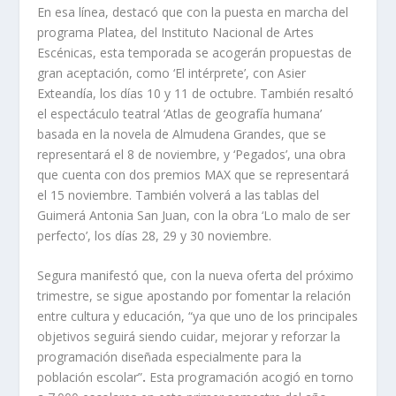
En esa línea, destacó que con la puesta en marcha del
programa Platea, del Instituto Nacional de Artes
Escénicas, esta temporada se acogerán propuestas de
gran aceptación, como ‘El intérprete’, con Asier
Exteandía, los días 10 y 11 de octubre. También resaltó
el espectáculo teatral ‘Atlas de geografía humana’
basada en la novela de Almudena Grandes, que se
representará el 8 de noviembre, y ‘Pegados’, una obra
que cuenta con dos premios MAX que se representará
el 15 noviembre. También volverá a las tablas del
Guimerá Antonia San Juan, con la obra ‘Lo malo de ser
perfecto’, los días 28, 29 y 30 noviembre.
Segura manifestó que, con la nueva oferta del próximo
trimestre, se sigue apostando por fomentar la relación
entre cultura y educación, “ya que uno de los principales
objetivos seguirá siendo cuidar, mejorar y reforzar la
programación diseñada especialmente para la
población escolar”
.
Esta programación acogió en torno