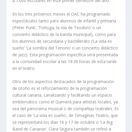
a 7.000 escolares en este primer semestre del año.
En los tres próximos meses el OAC ha programado
espectáculos tanto para alumnos de infantil y primaria
(‘Peter Punk’, ‘Tortuga, la isla de Teodoro’ o un
concierto didáctico de la banda municipal), como para
los alumnos de secundaria y bachillerato (‘La vida es
sueño’ ‘La sombra del Tenorio’ o un concierto didáctico
de jazz). Esta programación específica será presentada
a la comunidad escolar a las 18:30 horas de esta tarde
en el teatro.
Otro de los aspectos destacados de la programación
de otoño es el reforzamiento de la programación
cultural canaria, canalizando y facilitando un espacio
emblemático como el Guimerá para artistas locales, ya
sea
del panorama musical o de compañías teatrales. Es
el caso de ‘La vida es sueño’, de Timaginas Teatro, que
se representará los días 16 y 17 de octubre o ‘La Big
Band de Canarias’. Clara Segura también se refirió a