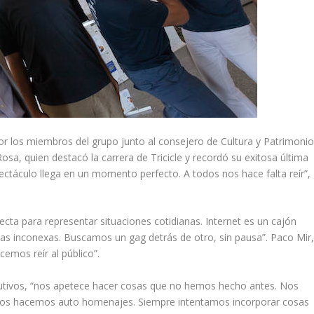
por los miembros del grupo junto al consejero de Cultura y Patrimoni
Rosa, quien destacó la carrera de Tricicle y recordó su exitosa última
spectáculo llega en un momento perfecto. A todos nos hace falta reír”,
cta para representar situaciones cotidianas. Internet es un cajón
eas inconexas. Buscamos un gag detrás de otro, sin pausa”. Paco Mir
emos reír al público”.
cutivos, “nos apetece hacer cosas que no hemos hecho antes. Nos
os hacemos auto homenajes. Siempre intentamos incorporar cosas