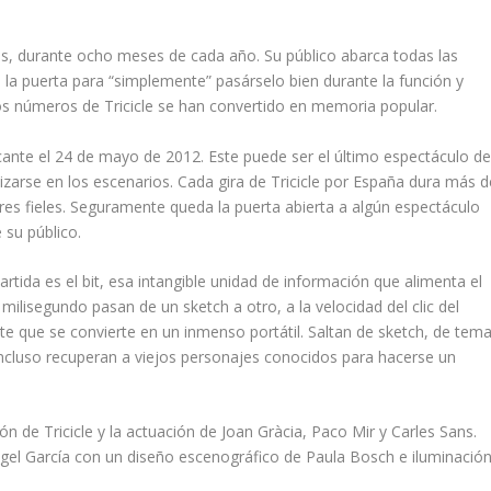
bajos, durante ocho meses de cada año. Su público abarca todas las
 la puerta para “simplemente” pasárselo bien durante la función y
s números de Tricicle se han convertido en memoria popular.
licante el 24 de mayo de 2012. Este puede ser el último espectáculo d
nizarse en los escenarios. Cada gira de Tricicle por España dura más d
es fieles. Seguramente queda la puerta abierta a algún espectáculo
 su público.
artida es el bit, esa intangible unidad de información que alimenta el
 milisegundo pasan de un sketch a otro, a la velocidad del clic del
te que se convierte en un inmenso portátil. Saltan de sketch, de tema
incluso recuperan a viejos personajes conocidos para hacerse un
n de Tricicle y la actuación de Joan Gràcia, Paco Mir y Carles Sans.
ngel García con un diseño escenográfico de Paula Bosch e iluminació