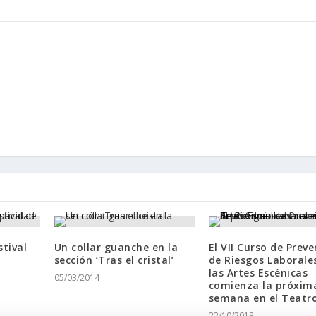
stival
Un collar guanche en la
El VII Curso de Prev
sección ‘Tras el cristal’
de Riesgos Laborale
las Artes Escénicas
05/03/2014
comienza la próxim
semana en el Teatro
22/10/2018