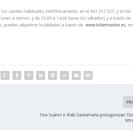
 los canales habituales: telefónicamente, en el 902 317 327, y en las
e lunes a viernes, y de 10,00 a 14,00 horas los sábados) y a través de
, pueden adquirirse localidades a través de
www.ticketmaster.es
, en
PR
Tina Suárez e Iñaki Santamaría protagonizan ‘Di
letr