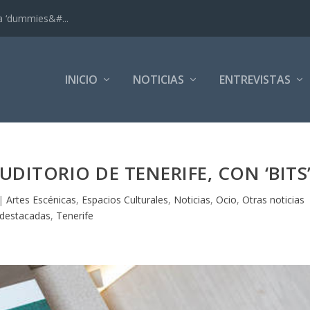
ra ‘dummies&#...
INICIO
NOTICIAS
ENTREVISTAS
UDITORIO DE TENERIFE, CON ‘BITS
|
Artes Escénicas
,
Espacios Culturales
,
Noticias
,
Ocio
,
Otras noticias
destacadas
,
Tenerife