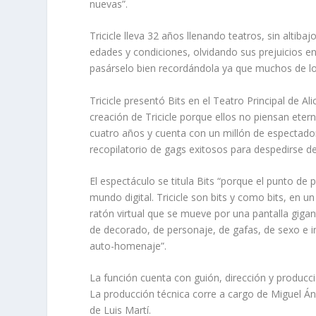
nuevas”.
Tricicle lleva 32 años llenando teatros, sin alti
edades y condiciones, olvidando sus prejuicios en
pasárselo bien recordándola ya que muchos de lo
Tricicle presentó Bits en el Teatro Principal de A
creación de Tricicle porque ellos no piensan eter
cuatro años y cuenta con un millón de espectador
recopilatorio de gags exitosos para despedirse de
El espectáculo se titula Bits “porque el punto de p
mundo digital. Tricicle son bits y como bits, en un
ratón virtual que se mueve por una pantalla gigan
de decorado, de personaje, de gafas, de sexo e 
auto-homenaje”.
La función cuenta con guión, dirección y producció
La producción técnica corre a cargo de Miguel Á
de Luis Martí.