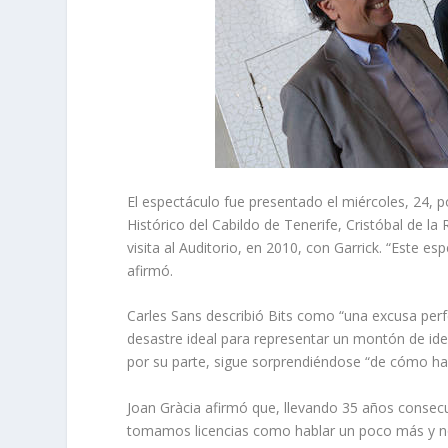
El espectáculo fue presentado el miércoles, 24, 
Histórico del Cabildo de Tenerife, Cristóbal de la 
visita al Auditorio, en 2010, con Garrick. “Este e
afirmó.
Carles Sans describió Bits como “una excusa perfe
desastre ideal para representar un montón de id
por su parte, sigue sorprendiéndose “de cómo hac
Joan Gràcia afirmó que, llevando 35 años conse
tomamos licencias como hablar un poco más y n