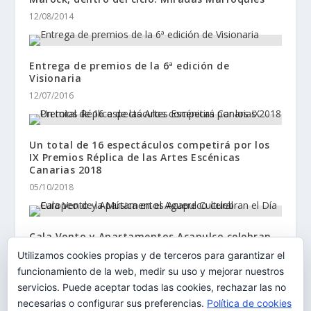
12/08/2014
Entrega de premios de la 6ª edición de
Visionaria
12/07/2016
Un total de 16 espectáculos competirá por los
IX Premios Réplica de las Artes Escénicas
Canarias 2018
05/10/2018
Cala Vento y Apartamentos Acapulco celebran
el Día Europeo de la Música en el Aguere
Utilizamos cookies propias y de terceros para garantizar el
Cultural
funcionamiento de la web, medir su uso y mejorar nuestros
16/05/2019
servicios. Puede aceptar todas las cookies, rechazar las no
necesarias o configurar sus preferencias.
Política de cookies