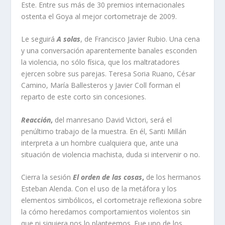
Este. Entre sus más de 30 premios internacionales
ostenta el Goya al mejor cortometraje de 2009.
Le seguirá
A solas
, de Francisco Javier Rubio. Una cena
y una conversación aparentemente banales esconden
la violencia, no sólo física, que los maltratadores
ejercen sobre sus parejas. Teresa Soria Ruano, César
Camino, María Ballesteros y Javier Coll forman el
reparto de este corto sin concesiones.
Reacción
,
del manresano David Victori, será el
penúltimo trabajo de la muestra. En él, Santi Millán
interpreta a un hombre cualquiera que, ante una
situación de violencia machista, duda si intervenir o no.
Cierra la sesión
El orden de las cosas
,
de los hermanos
Esteban Alenda. Con el uso de la metáfora y los
elementos simbólicos, el cortometraje reflexiona sobre
la cómo heredamos comportamientos violentos sin
que ni siquiera nos lo planteemos. Fue uno de los