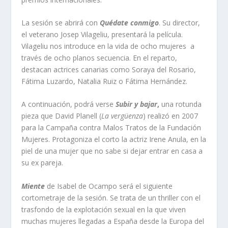
La sesión se abrirá con
Quédate conmigo
. Su director,
el veterano Josep Vilageliu, presentará la película.
Vilageliu nos introduce en la vida de ocho mujeres a
través de ocho planos secuencia. En el reparto,
destacan actrices canarias como Soraya del Rosario,
Fátima Luzardo, Natalia Ruiz o Fátima Hernández.
A continuación, podrá verse
Subir y bajar
,
una rotunda
pieza que David Planell (
La vergüenza
) realizó en 2007
para la Campaña contra Malos Tratos de la Fundación
Mujeres. Protagoniza el corto la actriz Irene Anula, en la
piel de una mujer que no sabe si dejar entrar en casa a
su ex pareja.
Miente
de Isabel de Ocampo será el siguiente
cortometraje de la sesión. Se trata de un thriller con el
trasfondo de la explotación sexual en la que viven
muchas mujeres llegadas a España desde la Europa del