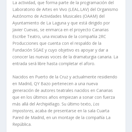
La actividad, que forma parte de la programación del
Laboratorio de Artes en Vivo (LEAL.LAV) del Organismo
Autónomo de Actividades Musicales (OAAM) del
Ayuntamiento de La Laguna y que está dirigido por
Javier Cuevas, se enmarca en el proyecto Canarias
Escribe Teatro, una iniciativa de la compañía 2RC
Producciones que cuenta con el respaldo de la
Fundación SGAE y cuyo objetivo es apoyar y dar a
conocer las nuevas voces de la dramaturgia canaria. La
entrada será libre hasta completar el aforo.
Nacidos en Puerto de la Cruz y actualmente residiendo
en Madrid, QY Bazo pertenecen a una nueva
generación de autores teatrales nacidos en Canarias
que en los últimos años empiezan a sonar con fuerza
más allá del Archipiélago. Su último texto,
Los
Impostores,
acaba de presentarse en la sala Cuarta
Pared de Madrid, en un montaje de la compañía La
República.