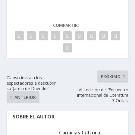
COMPARTIR:
PRÓXIMO
Clapso invita a los
espectadores a descubrir
su ‘Jardín de Duendes’
VIII edición del ‘Encuentro
Internacional de Literatura
ANTERIOR
3 Orillas’
SOBRE EL AUTOR
Canarias Cultura