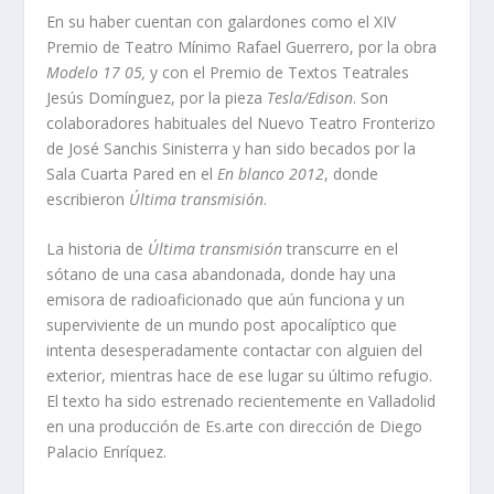
En su haber cuentan con galardones como el XIV
Premio de Teatro Mínimo Rafael Guerrero, por la obra
Modelo 17 05,
y con el Premio de Textos Teatrales
Jesús Domínguez, por la pieza
Tesla/Edison
. Son
colaboradores habituales del Nuevo Teatro Fronterizo
de José Sanchis Sinisterra y han sido becados por la
Sala Cuarta Pared en el
En blanco 2012
, donde
escribieron
Última transmisión
.
La historia de
Última transmisión
transcurre en el
sótano de una casa abandonada, donde hay una
emisora de radioaficionado que aún funciona y un
superviviente de un mundo post apocalíptico que
intenta desesperadamente contactar con alguien del
exterior, mientras hace de ese lugar su último refugio.
El texto ha sido estrenado recientemente en Valladolid
en una producción de Es.arte con dirección de Diego
Palacio Enríquez.