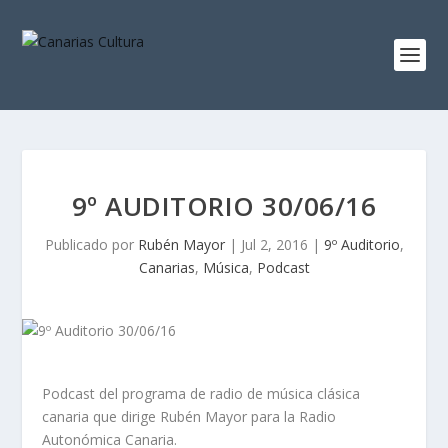
9º AUDITORIO 30/06/16
Publicado por
Rubén Mayor
|
Jul 2, 2016
|
9º Auditorio
,
Canarias
,
Música
,
Podcast
Podcast del programa de radio de música clásica
canaria que dirige Rubén Mayor para la Radio
Autonómica Canaria.