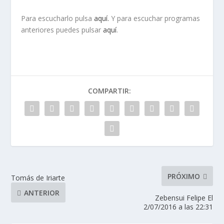
Para escucharlo pulsa
aquí.
Y para escuchar programas
anteriores puedes pulsar
aquí
.
COMPARTIR:
PRÓXIMO
Tomás de Iriarte
ANTERIOR
Zebensui Felipe El
2/07/2016 a las 22:31