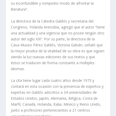
su inconfundible y rompedor modo de afrontar la
literatura”.
La directora de la Cátedra Galdós y secretaria del
Congreso, Yolanda Arencibia, agregó que el autor “tiene
una actualidad y una vigencia que no posee ningún otro
autor del siglo XIX”. Por su parte, la directora de la
Casa-Museo Pérez Galdós, Victoria Galván, señaló que
la mejor prueba de la vitalidad de su obra es que siguen
viendo la luz nuevas ediciones de sus textos y que
éstos se traducen de forma constante a múltiples
idiomas.
La cita tiene lugar cada cuatro años desde 1973 y
contará en esta ocasión con la presencia de expertos y
expertas en Galdós adscritos a 34 universidades de
Estados Unidos, Japón, Alemania, Bélgica, Costa de
Marfil, Canadá, Holanda, Italia, México y Reino Unido,
junto a profesores pertenecientes a 21 centros