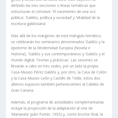
definido las tres secciones o líneas temáticas que
estructuran el cónclave: ‘El nacimiento de una voz
pública’, ‘Galdós, política y sociedad’ y ‘Vitalidad de la
escritura galdosiana’.
Más allá de los márgenes de este triángulo temático,
se celebrarán los seminarios denominados ‘Galdós y la
episteme de la Modernidad Europea (Novela e
Historia)’, ‘Galdós y sus contemporáneos’ y ‘Galdós y el
mundo digital. Teorías y prácticas’. Las sesiones se
llevarán a cabo en tres sedes, por un lado la propia
Casa-Museo Pérez Galdós y, por otro, la Casa de Colón
y la Casa-Museo León y Castillo de Telde, estos dos
últimos espacios también pertenecientes al Cabildo de
Gran Canaria.
Además, el programa de actividades complementarias
incluye la proyección de la adaptación al cine de
‘Marianela’ (Julio Porter, 1955) y, como broche final, la