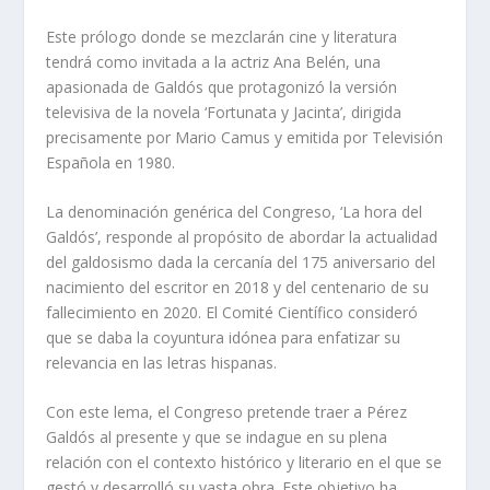
Este prólogo donde se mezclarán cine y literatura
tendrá como invitada a la actriz Ana Belén, una
apasionada de Galdós que protagonizó la versión
televisiva de la novela ‘Fortunata y Jacinta’, dirigida
precisamente por Mario Camus y emitida por Televisión
Española en 1980.
La denominación genérica del Congreso, ‘La hora del
Galdós’, responde al propósito de abordar la actualidad
del galdosismo dada la cercanía del 175 aniversario del
nacimiento del escritor en 2018 y del centenario de su
fallecimiento en 2020. El Comité Científico consideró
que se daba la coyuntura idónea para enfatizar su
relevancia en las letras hispanas.
Con este lema, el Congreso pretende traer a Pérez
Galdós al presente y que se indague en su plena
relación con el contexto histórico y literario en el que se
gestó y desarrolló su vasta obra. Este objetivo ha