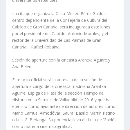
universitarios españoles.
La cita que organiza la Casa-Museo Pérez Galdós,
centro dependiente de la Consejería de Cultura del
Cabildo de Gran Canaria, será inaugurada este lunes
por el presidente del Cabildo, Antonio Morales, y el
rector de la Universidad de Las Palmas de Gran
Canaria, , Rafael Robaina.
Sesión de apertura con la cineasta Arantxa Aguirre y
Ana Belén
Este acto oficial será la antesala de la sesión de
apertura a cargo de la cineasta madrileña Arantxa
Aguirre, Espiga de Plata de la sección Tiempo de
Historia en la Seminci de Valladolid de 2016 y que ha
ejercido como ayudante de dirección de autores como
Mario Camus, Almodóvar, Saura, Basilio Martín Patino
o Luis G. Berlanga. Su ponencia lleva el título de ‘Galdós
como materia cinematográfica’.