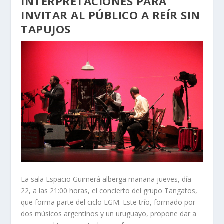
INTERPRETACIONES PARA
INVITAR AL PÚBLICO A REÍR SIN
TAPUJOS
La sala Espacio Guimerá alberga mañana jueves, día
22, a las 21:00 horas, el concierto del grupo Tangatos,
que forma parte del ciclo EGM. Este trío, formado por
dos músicos argentinos y un uruguayo, propone dar a