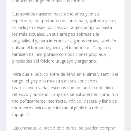
conocer el tango en todas sus formas.
Sus sonidos nacieron hace ocho años y en su
repertorio, interpretado con contrabajo, guitarra y voz,
se incluyen desde los clásicos tangos antiguos hasta
los más actuales. En sus arreglos sobresale la
originalidad y, para interpretar algunos temas, también
utilizan el bombo leguero y el bandoneón. Tangatos
también ha incorporado composiciones propias y
pinceladas del folclore uruguayo y argentino.
Para que el público entre de lleno en el alma y sentir del
tango, el grupo lo muestra en sus conciertos
teatralizando varias escenas con un fuerte contenido
reflexivo y humano. Tangatos se autodefinen como “un
trío políticamente incorrecto, irónico, visceral y lleno de
momentos únicos que invitan al público a reír sin
tapujos”.
Las entradas, al precio de 5 euros, se pueden comprar