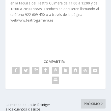
en la taquilla del Teatro Guimerá de 11:00 a 13:00 y de
18:00 a 20:00 horas. También se adquieren llamando al
teléfono 922 609 450 o a través de la página
webwww.teatroguimera.es
COMPARTIR:
PRÓXIMO
La mirada de Lotte Reiniger
a los cuentos clásicos,