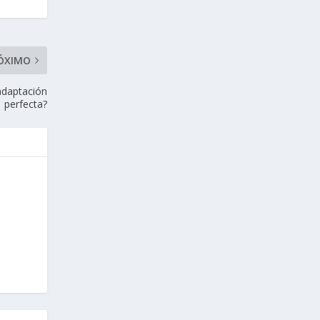
ÓXIMO
adaptación
perfecta?