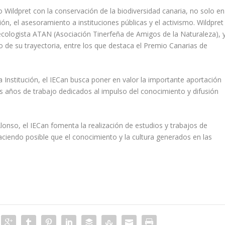
ildpret con la conservación de la biodiversidad canaria, no solo en
ón, el asesoramiento a instituciones públicas y el activismo. Wildpret
ecologista ATAN (Asociación Tinerfeña de Amigos de la Naturaleza), 
 de su trayectoria, entre los que destaca el Premio Canarias de
 Institución, el IECan busca poner en valor la importante aportación
os años de trabajo dedicados al impulso del conocimiento y difusión
nso, el IECan fomenta la realización de estudios y trabajos de
 haciendo posible que el conocimiento y la cultura generados en las