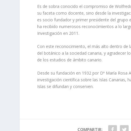
Es de sobra conocido el compromiso de Wolfredo W
su faceta como docente, sino desde la investigaci
es socio fundador y primer presidente del grupo 
ha recibido numerosos reconocimientos a lo largo
Investigación en 2011.
Con este reconocimiento, el más alto dentro de la
del botánico a la sociedad canaria, y agradecer l
de los estudios de ámbito canario.
Desde su fundación en 1932 por Dª María Rosa Alo
investigación científica sobre las Islas Canarias,
Islas se difundan y conserven.
COMPARTIR: