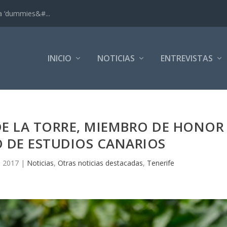
ra ‘dummies&#...
INICIO
NOTICIAS
ENTREVISTAS
E LA TORRE, MIEMBRO DE HONOR
O DE ESTUDIOS CANARIOS
, 2017
|
Noticias
,
Otras noticias destacadas
,
Tenerife