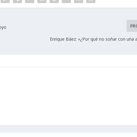
PR
poyo
Enrique Báez: «¿Por qué no soñar con una 