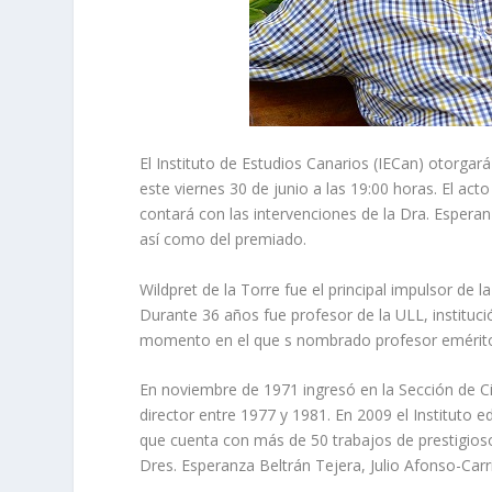
El Instituto de Estudios Canarios (IECan) otorgar
este viernes 30 de junio a las 19:00 horas. El ac
contará con las intervenciones de la Dra. Esperanz
así como del premiado.
Wildpret de la Torre fue el principal impulsor de 
Durante 36 años fue profesor de la ULL, instituci
momento en el que s nombrado profesor emérit
En noviembre de 1971 ingresó en la Sección de Cie
director entre 1977 y 1981. En 2009 el Instituto e
que cuenta con más de 50 trabajos de prestigioso
Dres. Esperanza Beltrán Tejera, Julio Afonso-Carr