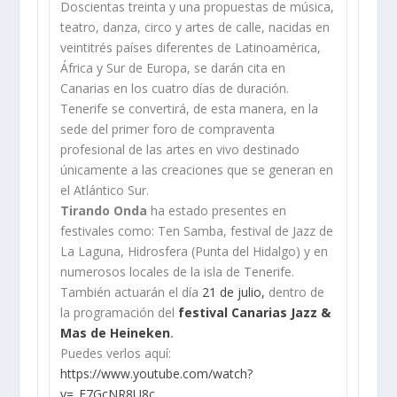
Doscientas treinta y una propuestas de música,
teatro, danza, circo y artes de calle, nacidas en
veintitrés países diferentes de Latinoamérica,
África y Sur de Europa, se darán cita en
Canarias en los cuatro días de duración.
Tenerife se convertirá, de esta manera, en la
sede del primer foro de compraventa
profesional de las artes en vivo destinado
únicamente a las creaciones que se generan en
el Atlántico Sur.
Tirando Onda
ha estado presentes en
festivales como: Ten Samba, festival de Jazz de
La Laguna, Hidrosfera (Punta del Hidalgo) y en
numerosos locales de la isla de Tenerife.
También actuarán el día
21 de julio,
dentro de
la programación del
festival Canarias Jazz &
Mas de Heineken
.
Puedes verlos aquí:
https://www.youtube.com/watch?
v=_F7GcNR8U8c