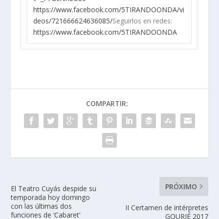
https://www.facebook.com/5TIRANDOONDA/vi
deos/721666624636085/
Seguirlos en redes:
https://www.facebook.com/5TIRANDOONDA
COMPARTIR:
PRÓXIMO
El Teatro Cuyás despide su
temporada hoy domingo
con las últimas dos
II Certamen de intérpretes
funciones de ‘Cabaret’
GOURIÉ 2017