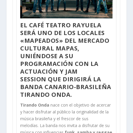
EL CAFÉ TEATRO RAYUELA
SERÁ UNO DE LOS LOCALES
«MAPEADOS» DEL MERCADO
CULTURAL MAPAS,
UNIÉNDOSE A SU
PROGRAMACIÓN CON LA
ACTUACIÓN Y JAM
SESSION QUE DIRIGIRÁ LA
BANDA CANARIO-BRASILEÑA
TIRANDO ONDA.
Tirando Onda
nace con el objetivo de acercar
y hacer disfrutar al público la originalidad de la
música brasileña y el frescor de sus
melodías. La banda nos invita a disfrutar de su
música con influencias
funk, samba y reggae